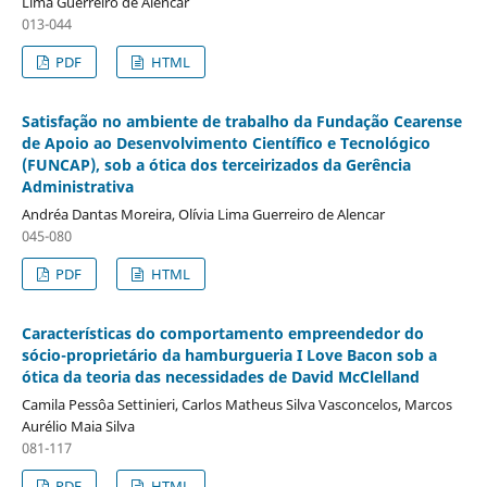
Lima Guerreiro de Alencar
013-044
PDF
HTML
Satisfação no ambiente de trabalho da Fundação Cearense
de Apoio ao Desenvolvimento Científico e Tecnológico
(FUNCAP), sob a ótica dos terceirizados da Gerência
Administrativa
Andréa Dantas Moreira, Olívia Lima Guerreiro de Alencar
045-080
PDF
HTML
Características do comportamento empreendedor do
sócio-proprietário da hamburgueria I Love Bacon sob a
ótica da teoria das necessidades de David McClelland
Camila Pessôa Settinieri, Carlos Matheus Silva Vasconcelos, Marcos
Aurélio Maia Silva
081-117
PDF
HTML