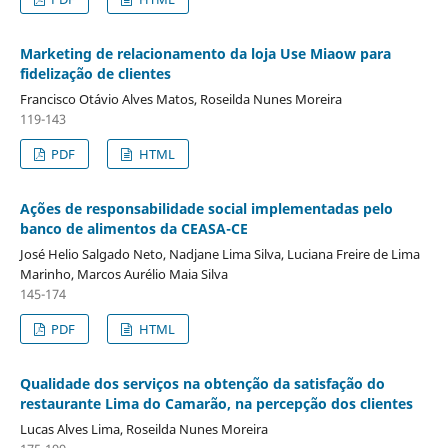
Marketing de relacionamento da loja Use Miaow para
fidelização de clientes
Francisco Otávio Alves Matos, Roseilda Nunes Moreira
119-143
PDF
HTML
Ações de responsabilidade social implementadas pelo
banco de alimentos da CEASA-CE
José Helio Salgado Neto, Nadjane Lima Silva, Luciana Freire de Lima
Marinho, Marcos Aurélio Maia Silva
145-174
PDF
HTML
Qualidade dos serviços na obtenção da satisfação do
restaurante Lima do Camarão, na percepção dos clientes
Lucas Alves Lima, Roseilda Nunes Moreira