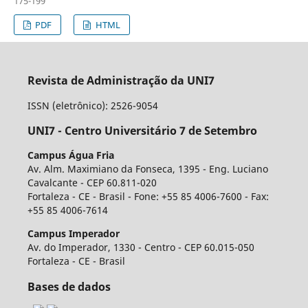
175-199
PDF
HTML
Revista de Administração da UNI7
ISSN (eletrônico): 2526-9054
UNI7 - Centro Universitário 7 de Setembro
Campus Água Fria
Av. Alm. Maximiano da Fonseca, 1395 - Eng. Luciano
Cavalcante - CEP 60.811-020
Fortaleza - CE - Brasil - Fone: +55 85 4006-7600 - Fax:
+55 85 4006-7614
Campus Imperador
Av. do Imperador, 1330 - Centro - CEP 60.015-050
Fortaleza - CE - Brasil
Bases de dados