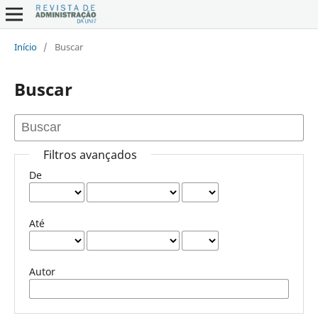
Início
/
Buscar
Buscar
Filtros avançados
De
Até
Autor