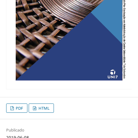
PDF
HTML
Publicado
2019-06-08