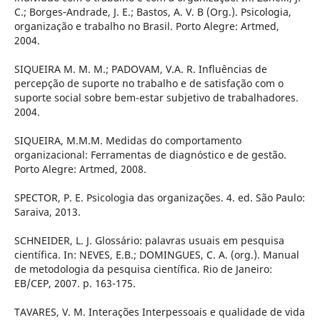
C.; Borges‐Andrade, J. E.; Bastos, A. V. B (Org.). Psicologia,
organização e trabalho no Brasil. Porto Alegre: Artmed,
2004.
SIQUEIRA M. M. M.; PADOVAM, V.A. R. Influências de
percepção de suporte no trabalho e de satisfação com o
suporte social sobre bem-estar subjetivo de trabalhadores.
2004.
SIQUEIRA, M.M.M. Medidas do comportamento
organizacional: Ferramentas de diagnóstico e de gestão.
Porto Alegre: Artmed, 2008.
SPECTOR, P. E. Psicologia das organizações. 4. ed. São Paulo:
Saraiva, 2013.
SCHNEIDER, L. J. Glossário: palavras usuais em pesquisa
científica. In: NEVES, E.B.; DOMINGUES, C. A. (org.). Manual
de metodologia da pesquisa científica. Rio de Janeiro:
EB/CEP, 2007. p. 163-175.
TAVARES, V. M. Interações Interpessoais e qualidade de vida