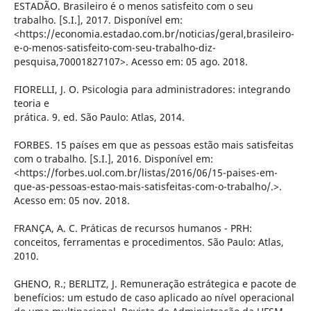
ESTADÃO. Brasileiro é o menos satisfeito com o seu
trabalho. [S.I.], 2017. Disponível em:
<https://economia.estadao.com.br/noticias/geral,brasileiro-
e-o-menos-satisfeito-com-seu-trabalho-diz-
pesquisa,70001827107>. Acesso em: 05 ago. 2018.
FIORELLI, J. O. Psicologia para administradores: integrando
teoria e
prática. 9. ed. São Paulo: Atlas, 2014.
FORBES. 15 países em que as pessoas estão mais satisfeitas
com o trabalho. [S.I.], 2016. Disponível em:
<https://forbes.uol.com.br/listas/2016/06/15-paises-em-
que-as-pessoas-estao-mais-satisfeitas-com-o-trabalho/.>.
Acesso em: 05 nov. 2018.
FRANÇA, A. C. Práticas de recursos humanos - PRH:
conceitos, ferramentas e procedimentos. São Paulo: Atlas,
2010.
GHENO, R.; BERLITZ, J. Remuneração estrátegica e pacote de
benefícios: um estudo de caso aplicado ao nível operacional