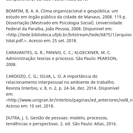
BOMFIM, B. A. A. Clima organizacional e gespública: um
estudo em órgão público da cidade de Manaus. 2008. 119 p.
Dissertação (Mestrado em Psicologia Social). Universidade
Federal da Paraíba, João Pessoa, 2008. Disponível em:
<http://tede.biblioteca.ufpb.br/bitstream/tede/6875/1/arquivo
total.pdf.>. Acesso em: 25 set. 2018.
CARAVANTES, G. R.; PANNO, C. C.; KLOECKNER, M. C.
Administração: teorias e processo. São Paulo: PEARSON,
2008.
CARDOZO, C. G.; SILVA, L. O. A importância do
relacionamento interpessoal no ambiente de trabalho.
Revista Interbio, v. 8, n. 2, p. 24-34, dez. 2014. Disponível
em:
<http://www.unigran.br/interbio/paginas/ed_anteriores/vol8_
Acesso em: 10 set. 2018.
DUTRA, J. S. Gestão de pessoas: modelo, processos,
tendências e perspectivas. 2. ed. São Paulo: Atlas, 2016.