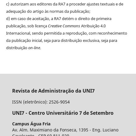
c) autorizam aos editores da RA7 a proceder ajustes textuais e de
adequação do artigo às normas da publicação;
d) em caso de aceitação, a RA7 detém o direito de primeira
publicação, sob licença
Creative Commons
Atribuição 4.0
Internacional, sendo permitida a reprodução, com reconhecimento
da publicação inicial, seja para distribuição exclusiva, seja para
distribuição
on-line
.
Revista de Administração da UNI7
ISSN (eletrônico): 2526-9054
UNI7 - Centro Universitário 7 de Setembro
Campus Água Fria
Av. Alm. Maximiano da Fonseca, 1395 - Eng. Luciano
Cavalcante - CEP 60.811-020