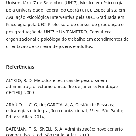
Universitário 7 de Setembro (UNI7). Mestre em Psicologia
pela Universidade Federal do Ceará (UFC). Especialista em
Avaliação Psicológica Interventiva pela UFC. Graduada em
Psicologia pela UFC. Professora de cursos de graduação e
pós graduação da UNI7 e UNIFAMETRO. Consultora
organizacional e psicóloga do trabalho em atendimentos de
orientação de carreira de jovens e adultos.
Referências
ALYRIO, R. D. Métodos e técnicas de pesquisa em
administração. volume único. Rio de Janeiro: Fundação
CECIERJ, 2009.
ARAÚJO, L. C. G. de; GARCIA, A. A. Gestão de Pessoas:
estratégias e integração organizacional. 2ª ed. São Paulo:
Editora Atlas, 2014.
BATEMAN, T. S.; SNELL, S. A. Administração: novo cenário
competitivo. 2. ed. São Paulo: Atlas, 2010.