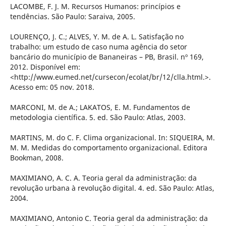
LACOMBE, F. J. M. Recursos Humanos: princípios e
tendências. São Paulo: Saraiva, 2005.
LOURENÇO, J. C.; ALVES, Y. M. de A. L. Satisfação no
trabalho: um estudo de caso numa agência do setor
bancário do município de Bananeiras – PB, Brasil. nº 169,
2012. Disponível em:
<http://www.eumed.net/cursecon/ecolat/br/12/clla.html.>.
Acesso em: 05 nov. 2018.
MARCONI, M. de A.; LAKATOS, E. M. Fundamentos de
metodologia científica. 5. ed. São Paulo: Atlas, 2003.
MARTINS, M. do C. F. Clima organizacional. In: SIQUEIRA, M.
M. M. Medidas do comportamento organizacional. Editora
Bookman, 2008.
MAXIMIANO, A. C. A. Teoria geral da administração: da
revolução urbana à revolução digital. 4. ed. São Paulo: Atlas,
2004.
MAXIMIANO, Antonio C. Teoria geral da administração: da