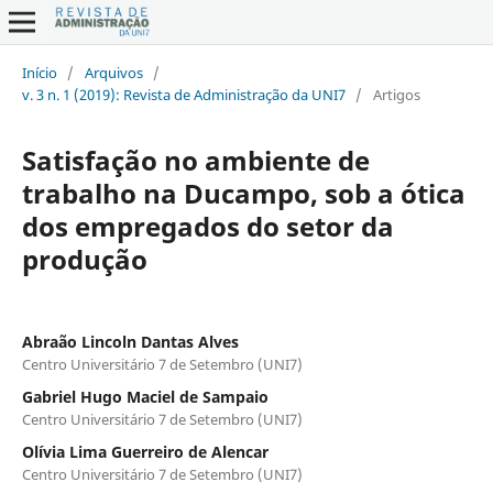
Início
/
Arquivos
/
v. 3 n. 1 (2019): Revista de Administração da UNI7
/
Artigos
Satisfação no ambiente de
trabalho na Ducampo, sob a ótica
dos empregados do setor da
produção
Abraão Lincoln Dantas Alves
Centro Universitário 7 de Setembro (UNI7)
Gabriel Hugo Maciel de Sampaio
Centro Universitário 7 de Setembro (UNI7)
Olívia Lima Guerreiro de Alencar
Centro Universitário 7 de Setembro (UNI7)