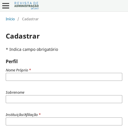
Início
/
Cadastrar
Cadastrar
* Indica campo obrigatório
Perfil
Nome Próprio
*
Sobrenome
Instituição/Afiliação
*