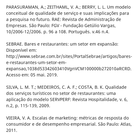
PARASURAMAN, A.; ZEITHAML, V. A.; BERRY, L. L. Um modelo
conceitual de qualidade de serviço e suas implicações para
a pesquisa no futuro. RAE: Revista de Administração de
Empresas. São Paulo: FGV - Fundação Getúlio Vargas,
10/2006-12/2006. p. 96 a 108. Português. v.46 n.4.
SEBRAE. Bares e restaurantes: um setor em expansão:
Disponível em:
http://www.sebrae.com.br/sites/PortalSebrae/artigos/bares-
e-restaurantes-um-setor-em-
expansao,1038d53342603410VgnVCM100000b272010aRCRD.
Acesso em: 05 mai. 2019.
SILVA, L. M. T.; MEDEIROS, C. A. F.; COSTA, B. K. Qualidade
dos serviços turísticos no setor de restaurantes: uma
aplicação do modelo SERVPERF: Revista Hospitalidade, v. 6,
n.2, p. 115-139, 2009.
VIEIRA, V. A. Escalas de marketing: métricas de resposta do
consumidor e de desempenho empresarial. São Paulo: Atlas,
2011.