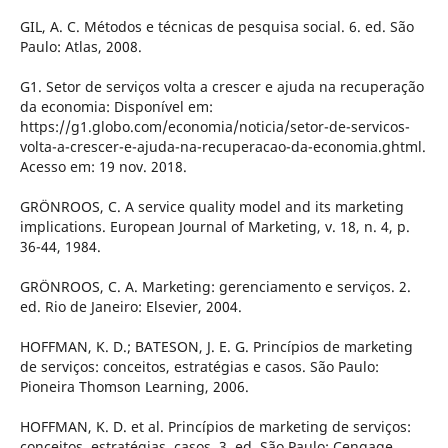
GIL, A. C. Métodos e técnicas de pesquisa social. 6. ed. São
Paulo: Atlas, 2008.
G1. Setor de serviços volta a crescer e ajuda na recuperação
da economia: Disponível em:
https://g1.globo.com/economia/noticia/setor-de-servicos-
volta-a-crescer-e-ajuda-na-recuperacao-da-economia.ghtml.
Acesso em: 19 nov. 2018.
GRÖNROOS, C. A service quality model and its marketing
implications. European Journal of Marketing, v. 18, n. 4, p.
36-44, 1984.
GRÖNROOS, C. A. Marketing: gerenciamento e serviços. 2.
ed. Rio de Janeiro: Elsevier, 2004.
HOFFMAN, K. D.; BATESON, J. E. G. Princípios de marketing
de serviços: conceitos, estratégias e casos. São Paulo:
Pioneira Thomson Learning, 2006.
HOFFMAN, K. D. et al. Princípios de marketing de serviços:
conceitos, estratégias, casos. 3. ed. São Paulo: Cengage