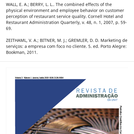
WALL, E. A.; BERRY, L. L.. The combined effects of the
physical environment and employee behavior on customer
perception of restaurant service quality. Cornell Hotel and
Restaurant Administration Quarterly, v. 48, n. 1, 2007, p. 59-
69.
ZEITHAML, V. A.; BITNER, M. J.; GREMLER, D. D. Marketing de
serviços: a empresa com foco no cliente. 5. ed. Porto Alegre:
Bookman, 2011.