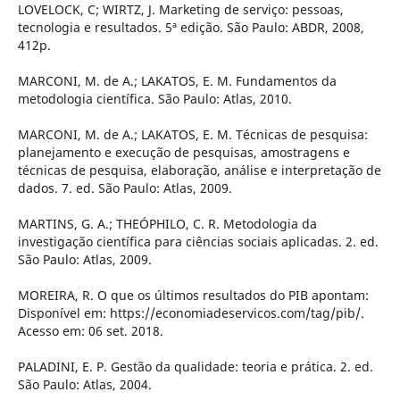
LOVELOCK, C; WIRTZ, J. Marketing de serviço: pessoas,
tecnologia e resultados. 5ª edição. São Paulo: ABDR, 2008,
412p.
MARCONI, M. de A.; LAKATOS, E. M. Fundamentos da
metodologia científica. São Paulo: Atlas, 2010.
MARCONI, M. de A.; LAKATOS, E. M. Técnicas de pesquisa:
planejamento e execução de pesquisas, amostragens e
técnicas de pesquisa, elaboração, análise e interpretação de
dados. 7. ed. São Paulo: Atlas, 2009.
MARTINS, G. A.; THEÓPHILO, C. R. Metodologia da
investigação científica para ciências sociais aplicadas. 2. ed.
São Paulo: Atlas, 2009.
MOREIRA, R. O que os últimos resultados do PIB apontam:
Disponível em: https://economiadeservicos.com/tag/pib/.
Acesso em: 06 set. 2018.
PALADINI, E. P. Gestão da qualidade: teoria e prática. 2. ed.
São Paulo: Atlas, 2004.