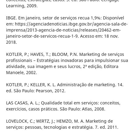
Learning, 2009.
IBGE. Em janeiro, setor de serviços recua 1,9%: Disponível
em: https://agenciadenoticias.ibge.gov.br/agencia-sala-de-
imprensa/2013-agencia-de-noticias/releases/20462-em-
janeiro-setor-de-servicos-recua-1-9. Acesso em: 18 nov.
2018.
KOTLER, P.; HAVES, T.; BLOOM, P.N. Marketing de serviços
profissionais – Estratégias inovadoras para impulsionar sua
atividade, sua imagem e seus lucros, 2ª edição, Editora
Manoele, 2002.
KOTLER, P.; KELLER, K. L. Administração de marketing. 14.
ed. São Paulo: Pearson, 2012.
LAS CASAS, A. L.; Qualidade total em serviços: conceitos,
exercícios, casos práticos. São Paulo: Atlas, 2008.
LOVELOCK, C.; WIRTZ, J.; HEMZO, M. A. Marketing de
serviços: pessoas, tecnologias e estratégia. 7. ed. 2011.