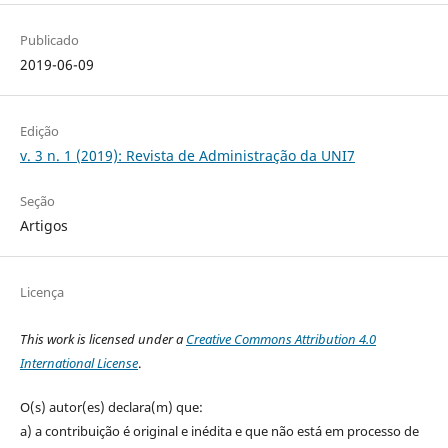
Publicado
2019-06-09
Edição
v. 3 n. 1 (2019): Revista de Administração da UNI7
Seção
Artigos
Licença
This work is licensed under a
Creative Commons Attribution 4.0
International License
.
O(s) autor(es) declara(m) que:
a) a contribuição é original e inédita e que não está em processo de