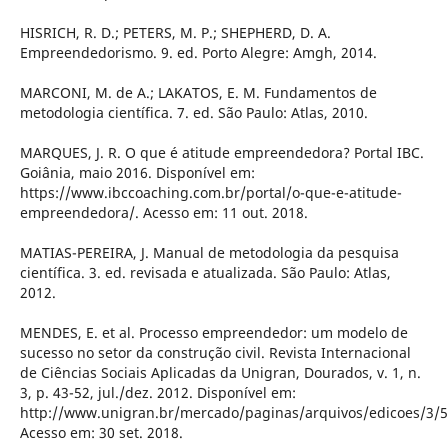
HISRICH, R. D.; PETERS, M. P.; SHEPHERD, D. A.
Empreendedorismo. 9. ed. Porto Alegre: Amgh, 2014.
MARCONI, M. de A.; LAKATOS, E. M. Fundamentos de
metodologia científica. 7. ed. São Paulo: Atlas, 2010.
MARQUES, J. R. O que é atitude empreendedora? Portal IBC.
Goiânia, maio 2016. Disponível em:
https://www.ibccoaching.com.br/portal/o-que-e-atitude-
empreendedora/. Acesso em: 11 out. 2018.
MATIAS-PEREIRA, J. Manual de metodologia da pesquisa
científica. 3. ed. revisada e atualizada. São Paulo: Atlas,
2012.
MENDES, E. et al. Processo empreendedor: um modelo de
sucesso no setor da construção civil. Revista Internacional
de Ciências Sociais Aplicadas da Unigran, Dourados, v. 1, n.
3, p. 43-52, jul./dez. 2012. Disponível em:
http://www.unigran.br/mercado/paginas/arquivos/edicoes/3/5
Acesso em: 30 set. 2018.