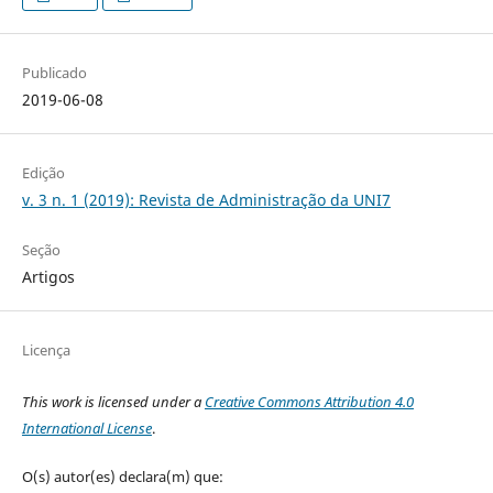
Publicado
2019-06-08
Edição
v. 3 n. 1 (2019): Revista de Administração da UNI7
Seção
Artigos
Licença
This work is licensed under a
Creative Commons Attribution 4.0
International License
.
O(s) autor(es) declara(m) que: