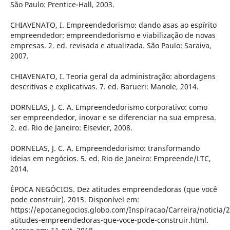
São Paulo: Prentice-Hall, 2003.
CHIAVENATO, I. Empreendedorismo: dando asas ao espírito
empreendedor: empreendedorismo e viabilização de novas
empresas. 2. ed. revisada e atualizada. São Paulo: Saraiva,
2007.
CHIAVENATO, I. Teoria geral da administração: abordagens
descritivas e explicativas. 7. ed. Barueri: Manole, 2014.
DORNELAS, J. C. A. Empreendedorismo corporativo: como
ser empreendedor, inovar e se diferenciar na sua empresa.
2. ed. Rio de Janeiro: Elsevier, 2008.
DORNELAS, J. C. A. Empreendedorismo: transformando
ideias em negócios. 5. ed. Rio de Janeiro: Empreende/LTC,
2014.
ÉPOCA NEGÓCIOS. Dez atitudes empreendedoras (que você
pode construir). 2015. Disponível em:
https://epocanegocios.globo.com/Inspiracao/Carreira/noticia/
atitudes-empreendedoras-que-voce-pode-construir.html.