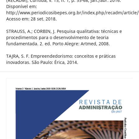
(RECADM), Curitiba, v. 15, n. 1, p. 55-68, jan./abr. 2016.
Disponível em:
http://www.periodicosibepes.org.br/index.php/recadm/article
Acesso em: 28 set. 2018.
STRAUSS, A.; CORBIN, J. Pesquisa qualitativa: técnicas e
procedimentos para o desenvolvimento de teoria
fundamentada. 2. ed. Porto Alegre: Artmed, 2008.
TAJRA, S. F. Empreendedorismo: conceitos e práticas
inovadoras. São Paulo: Érica, 2014.