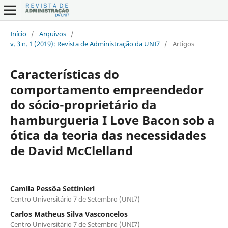
Início
/
Arquivos
/
v. 3 n. 1 (2019): Revista de Administração da UNI7
/
Artigos
Características do
comportamento empreendedor
do sócio-proprietário da
hamburgueria I Love Bacon sob a
ótica da teoria das necessidades
de David McClelland
Camila Pessôa Settinieri
Centro Universitário 7 de Setembro (UNI7)
Carlos Matheus Silva Vasconcelos
Centro Universitário 7 de Setembro (UNI7)