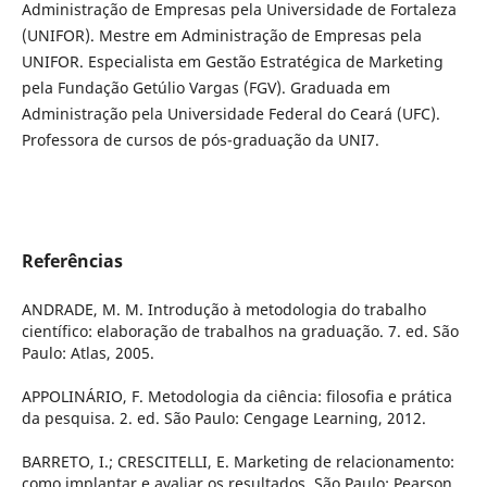
Administração de Empresas pela Universidade de Fortaleza
(UNIFOR). Mestre em Administração de Empresas pela
UNIFOR. Especialista em Gestão Estratégica de Marketing
pela Fundação Getúlio Vargas (FGV). Graduada em
Administração pela Universidade Federal do Ceará (UFC).
Professora de cursos de pós-graduação da UNI7.
Referências
ANDRADE, M. M. Introdução à metodologia do trabalho
científico: elaboração de trabalhos na graduação. 7. ed. São
Paulo: Atlas, 2005.
APPOLINÁRIO, F. Metodologia da ciência: filosofia e prática
da pesquisa. 2. ed. São Paulo: Cengage Learning, 2012.
BARRETO, I.; CRESCITELLI, E. Marketing de relacionamento:
como implantar e avaliar os resultados. São Paulo: Pearson