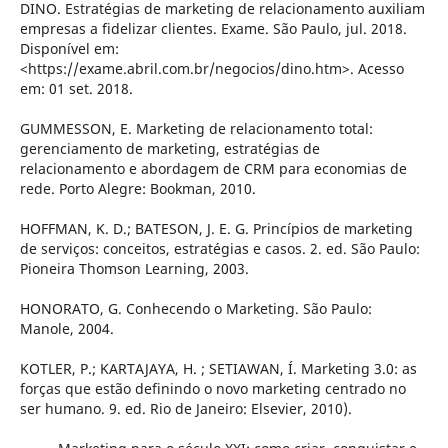
DINO. Estratégias de marketing de relacionamento auxiliam
empresas a fidelizar clientes. Exame. São Paulo, jul. 2018.
Disponível em:
<https://exame.abril.com.br/negocios/dino.htm>. Acesso
em: 01 set. 2018.
GUMMESSON, E. Marketing de relacionamento total:
gerenciamento de marketing, estratégias de
relacionamento e abordagem de CRM para economias de
rede. Porto Alegre: Bookman, 2010.
HOFFMAN, K. D.; BATESON, J. E. G. Princípios de marketing
de serviços: conceitos, estratégias e casos. 2. ed. São Paulo:
Pioneira Thomson Learning, 2003.
HONORATO, G. Conhecendo o Marketing. São Paulo:
Manole, 2004.
KOTLER, P.; KARTAJAYA, H. ; SETIAWAN, Í. Marketing 3.0: as
forças que estão definindo o novo marketing centrado no
ser humano. 9. ed. Rio de Janeiro: Elsevier, 2010).