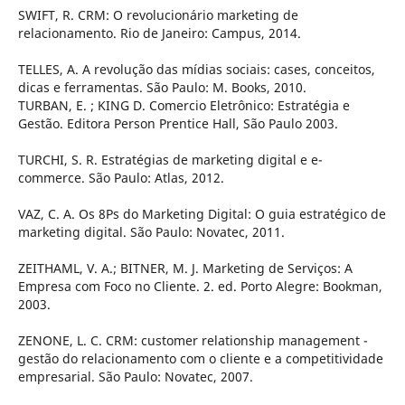
SWIFT, R. CRM: O revolucionário marketing de
relacionamento. Rio de Janeiro: Campus, 2014.
TELLES, A. A revolução das mídias sociais: cases, conceitos,
dicas e ferramentas. São Paulo: M. Books, 2010.
TURBAN, E. ; KING D. Comercio Eletrônico: Estratégia e
Gestão. Editora Person Prentice Hall, São Paulo 2003.
TURCHI, S. R. Estratégias de marketing digital e e-
commerce. São Paulo: Atlas, 2012.
VAZ, C. A. Os 8Ps do Marketing Digital: O guia estratégico de
marketing digital. São Paulo: Novatec, 2011.
ZEITHAML, V. A.; BITNER, M. J. Marketing de Serviços: A
Empresa com Foco no Cliente. 2. ed. Porto Alegre: Bookman,
2003.
ZENONE, L. C. CRM: customer relationship management -
gestão do relacionamento com o cliente e a competitividade
empresarial. São Paulo: Novatec, 2007.