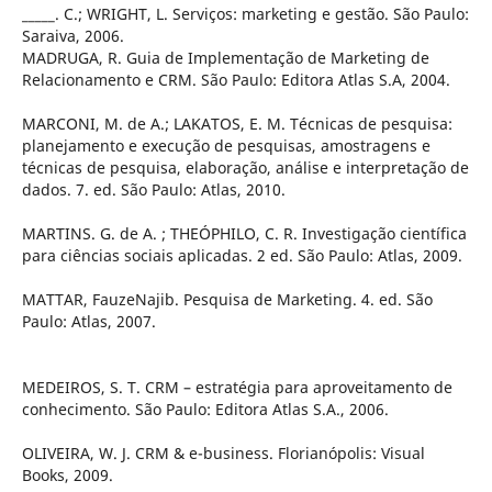
_____. C.; WRIGHT, L. Serviços: marketing e gestão. São Paulo:
Saraiva, 2006.
MADRUGA, R. Guia de Implementação de Marketing de
Relacionamento e CRM. São Paulo: Editora Atlas S.A, 2004.
MARCONI, M. de A.; LAKATOS, E. M. Técnicas de pesquisa:
planejamento e execução de pesquisas, amostragens e
técnicas de pesquisa, elaboração, análise e interpretação de
dados. 7. ed. São Paulo: Atlas, 2010.
MARTINS. G. de A. ; THEÓPHILO, C. R. Investigação científica
para ciências sociais aplicadas. 2 ed. São Paulo: Atlas, 2009.
MATTAR, FauzeNajib. Pesquisa de Marketing. 4. ed. São
Paulo: Atlas, 2007.
MEDEIROS, S. T. CRM – estratégia para aproveitamento de
conhecimento. São Paulo: Editora Atlas S.A., 2006.
OLIVEIRA, W. J. CRM & e-business. Florianópolis: Visual
Books, 2009.