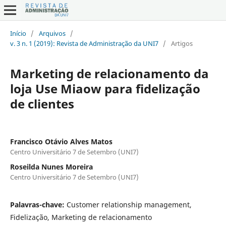
Início
/
Arquivos
/
v. 3 n. 1 (2019): Revista de Administração da UNI7
/
Artigos
Marketing de relacionamento da
loja Use Miaow para fidelização
de clientes
Francisco Otávio Alves Matos
Centro Universitário 7 de Setembro (UNI7)
Roseilda Nunes Moreira
Centro Universitário 7 de Setembro (UNI7)
Palavras-chave:
Customer relationship management,
Fidelização, Marketing de relacionamento