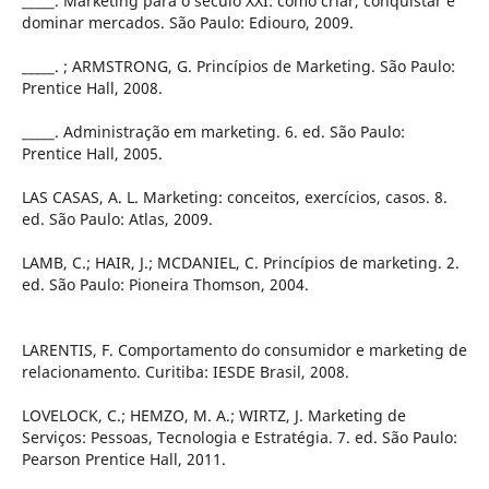
_____. Marketing para o século XXI: como criar, conquistar e
dominar mercados. São Paulo: Ediouro, 2009.
_____. ; ARMSTRONG, G. Princípios de Marketing. São Paulo:
Prentice Hall, 2008.
_____. Administração em marketing. 6. ed. São Paulo:
Prentice Hall, 2005.
LAS CASAS, A. L. Marketing: conceitos, exercícios, casos. 8.
ed. São Paulo: Atlas, 2009.
LAMB, C.; HAIR, J.; MCDANIEL, C. Princípios de marketing. 2.
ed. São Paulo: Pioneira Thomson, 2004.
LARENTIS, F. Comportamento do consumidor e marketing de
relacionamento. Curitiba: IESDE Brasil, 2008.
LOVELOCK, C.; HEMZO, M. A.; WIRTZ, J. Marketing de
Serviços: Pessoas, Tecnologia e Estratégia. 7. ed. São Paulo:
Pearson Prentice Hall, 2011.