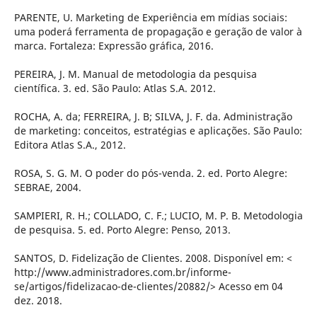
PARENTE, U. Marketing de Experiência em mídias sociais:
uma poderá ferramenta de propagação e geração de valor à
marca. Fortaleza: Expressão gráfica, 2016.
PEREIRA, J. M. Manual de metodologia da pesquisa
científica. 3. ed. São Paulo: Atlas S.A. 2012.
ROCHA, A. da; FERREIRA, J. B; SILVA, J. F. da. Administração
de marketing: conceitos, estratégias e aplicações. São Paulo:
Editora Atlas S.A., 2012.
ROSA, S. G. M. O poder do pós-venda. 2. ed. Porto Alegre:
SEBRAE, 2004.
SAMPIERI, R. H.; COLLADO, C. F.; LUCIO, M. P. B. Metodologia
de pesquisa. 5. ed. Porto Alegre: Penso, 2013.
SANTOS, D. Fidelização de Clientes. 2008. Disponível em: <
http://www.administradores.com.br/informe-
se/artigos/fidelizacao-de-clientes/20882/> Acesso em 04
dez. 2018.