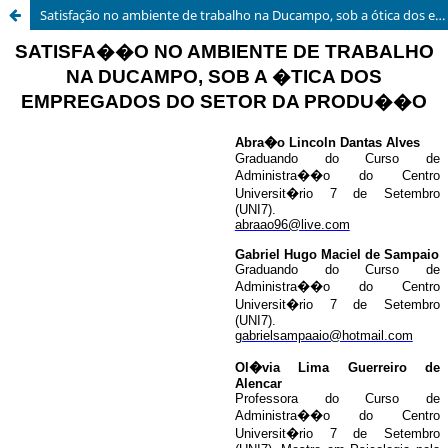
Satisfação no ambiente de trabalho na Ducampo, sob a ótica dos empregados do setor da produção