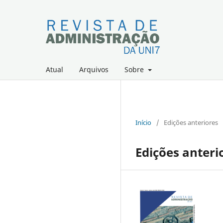
Atual
Arquivos
Sobre
Início
/
Edições anteriores
Edições anteri