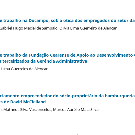
de trabalho na Ducampo, sob a ótica dos empregados do setor d
Gabriel Hugo Maciel de Sampaio, Olívia Lima Guerreiro de Alencar
e trabalho da Fundação Cearense de Apoio ao Desenvolvimento C
s terceirizados da Gerência Administrativa
a Lima Guerreiro de Alencar
ortamento empreendedor do sócio-proprietário da hamburgueria 
es de David McClelland
los Matheus Silva Vasconcelos, Marcos Aurélio Maia Silva