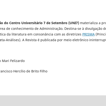
ão do Centro Universitário 7 de Setembro (UNI7)
materializa a p
rea de conhecimento de Administração. Destina-se à divulgação de 
ática da literatura em consonância com as diretrizes
PRISMA
(Princi
eta-Análises). A Revista é publicada por meio eletrônico ininterr
n Mari Felizardo
rancisco Hercílio de Brito Filho