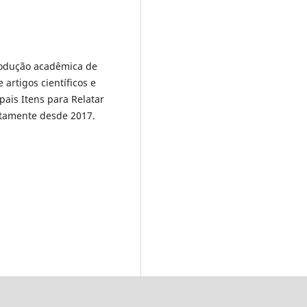
rodução acadêmica de
artigos científicos e
pais Itens para Relatar
uptamente desde 2017.