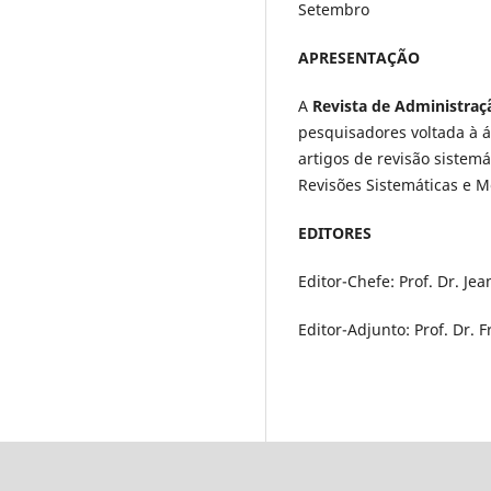
Setembro
APRESENTAÇÃO
A
Revista de Administraç
pesquisadores voltada à á
artigos de revisão sistem
Revisões Sistemáticas e M
EDITORES
Editor-Chefe: Prof. Dr. Jea
Editor-Adjunto: Prof. Dr. F