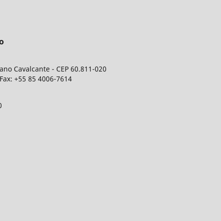
o
iano Cavalcante - CEP 60.811-020
- Fax: +55 85 4006-7614
0