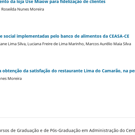
nto da loja Use Miaow para fidelização de clientes
, Roseilda Nunes Moreira
de social implementadas pelo banco de alimentos da CEASA-CE
ane Lima Silva, Luciana Freire de Lima Marinho, Marcos Aurélio Maia Silva
a obtenção da satisfação do restaurante Lima do Camarão, na pe
unes Moreira
Cursos de Graduação e de Pós-Graduação em Administração do Centr