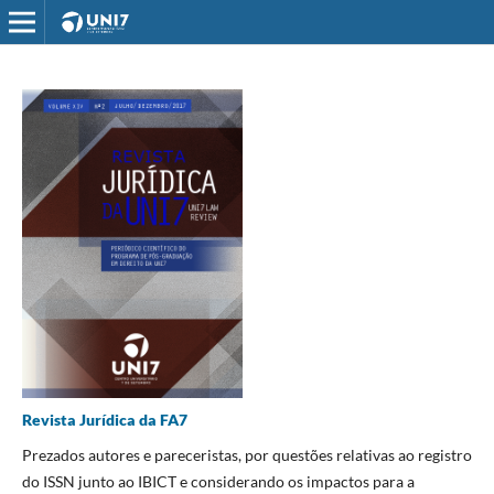
Revista Jurídica da FA7
Prezados autores e pareceristas, por questões relativas ao registro
do ISSN junto ao IBICT e considerando os impactos para a