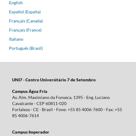
English
Español (España)
Français (Canada)
Français (France)
Italiano
Português (Brasil)
UNI7 - Centro Universitário 7 de Setembro
Campus Água Fria
Av. Alm. Maximiano da Fonseca, 1395 - Eng. Luciano
Cavalcante - CEP 60811-020
Fortaleza - CE - Brasil - Fone: +55 85 4006-7600 - Fax: +55
85 4006-7614
Campus Imperador