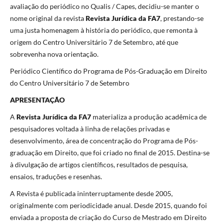
avaliação do periódico no Qualis / Capes, decidiu-se manter o
nome original da revista
Revista Jurídica da FA7
, prestando-se
uma justa homenagem à história do periódico, que remonta à
origem do Centro Universitário 7 de Setembro, até que
sobrevenha nova orientação.
Periódico Científico do Programa de Pós-Graduação em Direito
do Centro Universitário 7 de Setembro
APRESENTAÇÃO
A
Revista Jurídica da FA7
materializa a produção acadêmica de
pesquisadores voltada à linha de relações privadas e
desenvolvimento, área de concentração do Programa de Pós-
graduação em Direito, que foi criado no final de 2015. Destina-se
à divulgação de artigos científicos, resultados de pesquisa,
ensaios, traduções e resenhas.
A Revista é publicada ininterruptamente desde 2005,
originalmente com periodicidade anual. Desde 2015, quando foi
enviada a proposta de criação do Curso de Mestrado em Direito