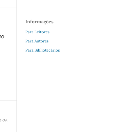
Informações
Para Leitores
NEO
Para Autores
Para Bibliotecários
1-26