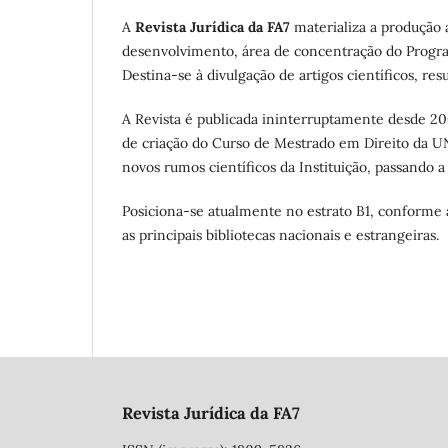
A
Revista Jurídica da FA7
materializa a produção 
desenvolvimento, área de concentração do Program
Destina-se à divulgação de artigos científicos, res
A Revista é publicada ininterruptamente desde 20
de criação do Curso de Mestrado em Direito da UN
novos rumos científicos da Instituição, passando a
Posiciona-se atualmente no estrato B1, conforme
as principais bibliotecas nacionais e estrangeiras.
Revista Jurídica da FA7