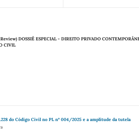
FA7 Law Review) DOSSIÊ ESPECIAL - DIREITO PRIVADO CONTEMPORÂ
 CIVIL
.228 do Código Civil no PL nº 004/2025 e a amplitude da tutela
ra