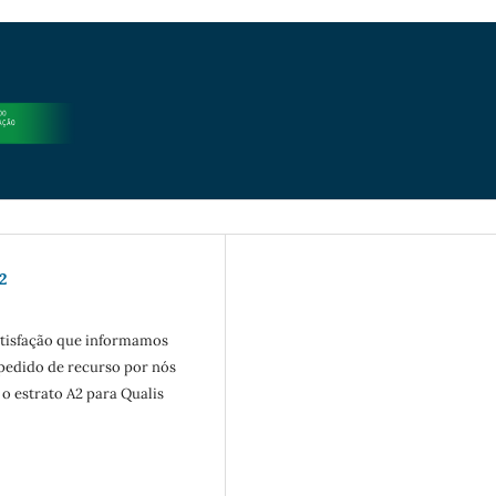
2
satisfação que informamos
 pedido de recurso por nós
o estrato A2 para Qualis