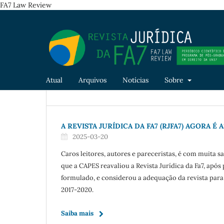
FA7 Law Review
Atual
Arquivos
Notícias
Sobre
A REVISTA JURÍDICA DA FA7 (RJFA7) AGORA É A
2025-03-20
Caros leitores, autores e pareceristas, é com muita 
que a CAPES reavaliou a Revista Jurídica da Fa7, após
formulado, e considerou a adequação da revista para 
2017-2020.
Saiba mais