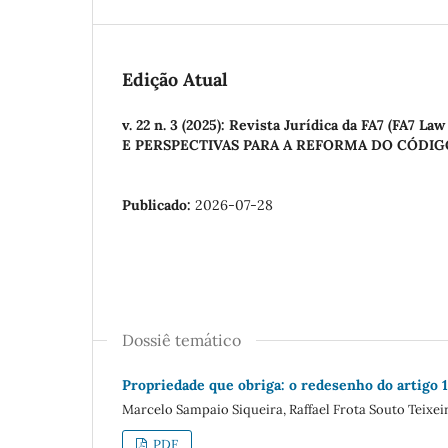
Edição Atual
v. 22 n. 3 (2025): Revista Jurídica da FA7 (
E PERSPECTIVAS PARA A REFORMA DO CÓDIGO
Publicado:
2026-07-28
Dossiê temático
Propriedade que obriga: o redesenho do artigo 1
Marcelo Sampaio Siqueira, Raffael Frota Souto Teixei
PDF