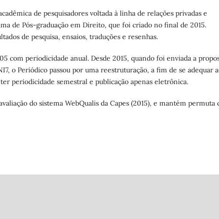
acadêmica de pesquisadores voltada à linha de relações privadas e
a de Pós-graduação em Direito, que foi criado no final de 2015.
ultados de pesquisa, ensaios, traduções e resenhas.
05 com periodicidade anual. Desde 2015, quando foi enviada a propo
I7, o Periódico passou por uma reestruturação, a fim de se adequar a
 ter periodicidade semestral e publicação apenas eletrônica.
 avaliação do sistema WebQualis da Capes (2015), e mantém permuta