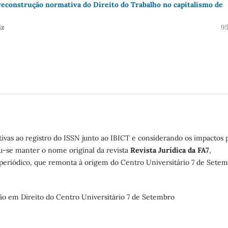
 reconstrução normativa do Direito do Trabalho no capitalismo de
iz
95
ativas ao registro do ISSN junto ao IBICT e considerando os impactos 
iu-se manter o nome original da revista
Revista Jurídica da FA7
,
periódico, que remonta à origem do Centro Universitário 7 de Setem
ão em Direito do Centro Universitário 7 de Setembro