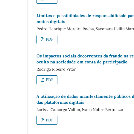
Limites e possibilidades de responsabilidade par
meios digitais
Pedro Henrique Moreira Rocha, Sayonara Hallin Mart
PDF
Os impactos sociais decorrentes da fraude na r
oculto na sociedade em conta de participação
Rodrigo Ribeiro Vitor
PDF
A utilização de dados manifestamente públicos d
das plataformas digitais
Larissa Camargo Vallim, Ivana Nobre Bertolazo
PDF