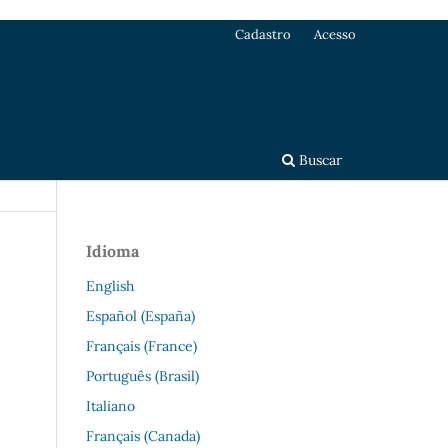
Cadastro
Acesso
Buscar
Idioma
English
Español (España)
Français (France)
Português (Brasil)
Italiano
Français (Canada)