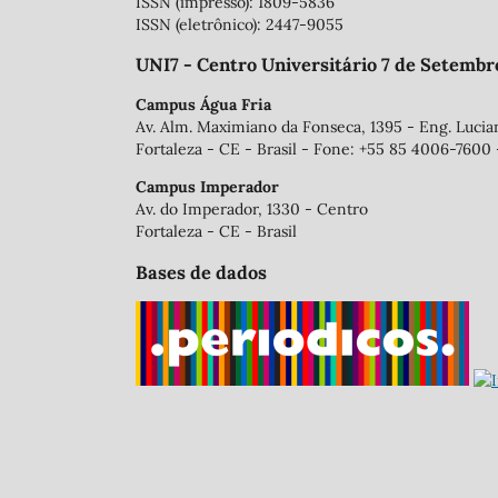
ISSN (impresso): 1809-5836
ISSN (eletrônico): 2447-9055
UNI7 - Centro Universitário 7 de Setembr
Campus Água Fria
Av. Alm. Maximiano da Fonseca, 1395 - Eng. Luci
Fortaleza - CE - Brasil - Fone: +55 85 4006-7600 
Campus Imperador
Av. do Imperador, 1330 - Centro
Fortaleza - CE - Brasil
Bases de dados