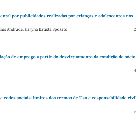
ental por publicidades realizadas por crianças e adolescentes nos
ins Andrade, Karyna Batista Sposato
2
elação de emprego a partir do desvirtuamento da condição de sócio
e redes sociais: limites dos termos de Uso e responsabilidade civi
7