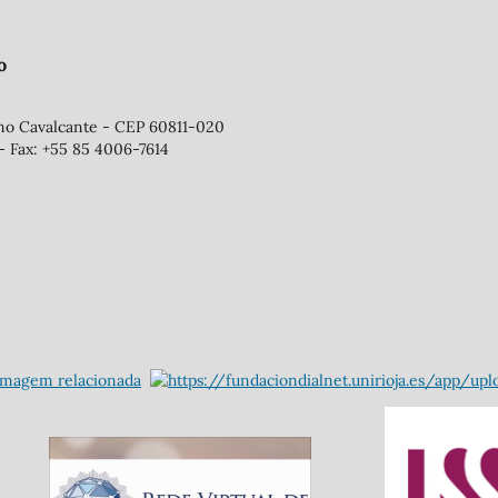
o
ano Cavalcante - CEP 60811-020
- Fax: +55 85 4006-7614