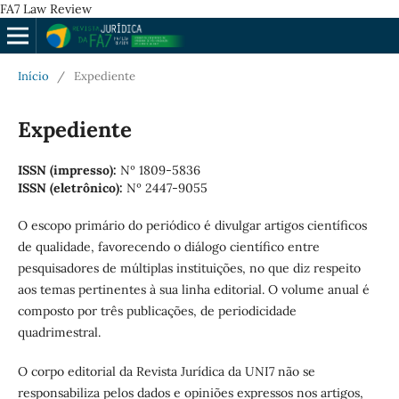
FA7 Law Review
Início
/
Expediente
Expediente
ISSN (impresso):
Nº 1809-5836
ISSN (eletrônico):
Nº 2447-9055
O
escopo primário do periódico é divulgar artigos científicos
de qualidade, favorecendo o diálogo científico entre
pesquisadores de múltiplas instituições, no que diz respeito
aos temas pertinentes à sua linha editorial. O volume anual é
composto por três publicações, de periodicidade
quadrimestral.
O corpo editorial da Revista Jurídica da UNI7 não se
responsabiliza pelos dados e opiniões expressos nos artigos,