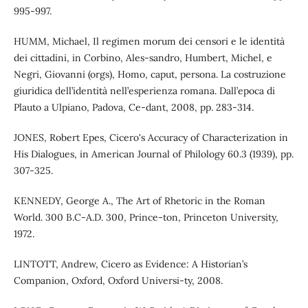
995-997.
HUMM, Michael, Il regimen morum dei censori e le identità
dei cittadini, in Corbino, Ales-sandro, Humbert, Michel, e
Negri, Giovanni (orgs), Homo, caput, persona. La costruzione
giuridica dell’identità nell’esperienza romana. Dall’epoca di
Plauto a Ulpiano, Padova, Ce-dant, 2008, pp. 283-314.
JONES, Robert Epes, Cicero's Accuracy of Characterization in
His Dialogues, in American Journal of Philology 60.3 (1939), pp.
307-325.
KENNEDY, George A., The Art of Rhetoric in the Roman
World. 300 B.C-A.D. 300, Prince-ton, Princeton University,
1972.
LINTOTT, Andrew, Cicero as Evidence: A Historian’s
Companion, Oxford, Oxford Universi-ty, 2008.