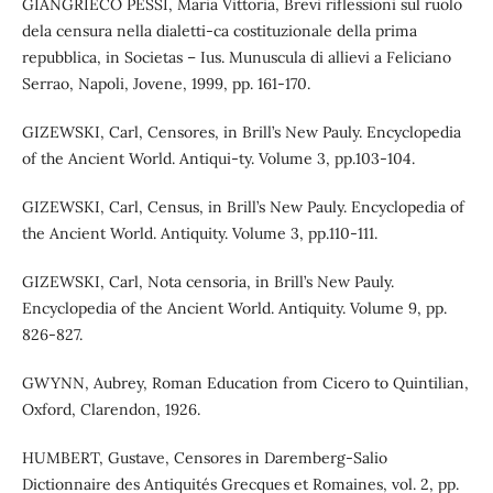
GIANGRIECO PESSI, Maria Vittoria, Brevi riflessioni sul ruolo
dela censura nella dialetti-ca costituzionale della prima
repubblica, in Societas – Ius. Munuscula di allievi a Feliciano
Serrao, Napoli, Jovene, 1999, pp. 161-170.
GIZEWSKI, Carl, Censores, in Brill’s New Pauly. Encyclopedia
of the Ancient World. Antiqui-ty. Volume 3, pp.103-104.
GIZEWSKI, Carl, Census, in Brill’s New Pauly. Encyclopedia of
the Ancient World. Antiquity. Volume 3, pp.110-111.
GIZEWSKI, Carl, Nota censoria, in Brill’s New Pauly.
Encyclopedia of the Ancient World. Antiquity. Volume 9, pp.
826-827.
GWYNN, Aubrey, Roman Education from Cicero to Quintilian,
Oxford, Clarendon, 1926.
HUMBERT, Gustave, Censores in Daremberg-Salio
Dictionnaire des Antiquités Grecques et Romaines, vol. 2, pp.