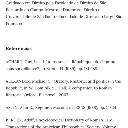
Graduado em Direito pela Faculdade de Direito de São
Bernardo do Campo. Mestre e Doutor em Direito na
Universidade de São Paulo - Faculdade de Direito do Largo São
Francisco.
Referências
ACHARD, Guy, Les rhéteurs sous la République: des hommes
sous surveillance?, in Ktèma 14 (1989), pp. 181-188.
ALEXANDER, Michael C., Oratory, Rhetoric, and politics in the
Republic, in W. Dominik e J. Hall, A companion to Roman
Rhetoric, Oxford, Blackwell, 2007.
ASTIN, Alan E., Regimen Morum, in JRS 78 (1988), pp. 14-34.
BERGER, Adolf, Encyclopedical Dictionary of Roman Law.
Transactions of the American Philosophical Society, Volume