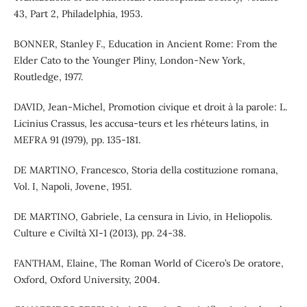
43, Part 2, Philadelphia, 1953.
BONNER, Stanley F., Education in Ancient Rome: From the
Elder Cato to the Younger Pliny, London-New York,
Routledge, 1977.
DAVID, Jean-Michel, Promotion civique et droit à la parole: L.
Licinius Crassus, les accusa-teurs et les rhéteurs latins, in
MEFRA 91 (1979), pp. 135-181.
DE MARTINO, Francesco, Storia della costituzione romana,
Vol. I, Napoli, Jovene, 1951.
DE MARTINO, Gabriele, La censura in Livio, in Heliopolis.
Culture e Civiltà XI-1 (2013), pp. 24-38.
FANTHAM, Elaine, The Roman World of Cicero’s De oratore,
Oxford, Oxford University, 2004.