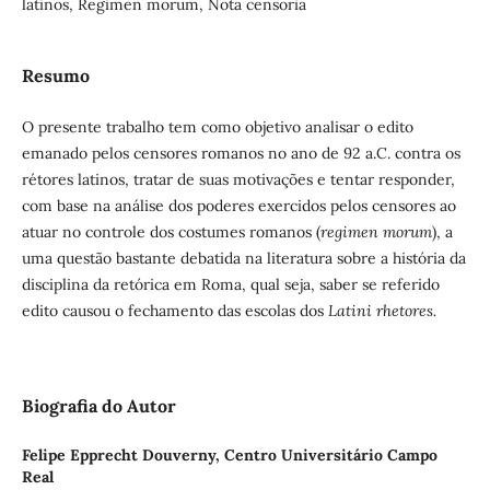
latinos, Regimen morum, Nota censoria
Resumo
O presente trabalho tem como objetivo analisar o edito
emanado pelos censores romanos no ano de 92 a.C. contra os
rétores latinos, tratar de suas motivações e tentar responder,
com base na análise dos poderes exercidos pelos censores ao
atuar no controle dos costumes romanos (
regimen morum
), a
uma questão bastante debatida na literatura sobre a história da
disciplina da retórica em Roma, qual seja, saber se referido
edito causou o fechamento das escolas dos
Latini rhetores.
Biografia do Autor
Felipe Epprecht Douverny,
Centro Universitário Campo
Real