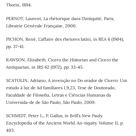
Thorin, 1894.
PERNOT, Laurent, La rhétorique dans l’Antiquité, Paris,
Librairie Générale Française, 2000.
PICHON, René, L’affaire des rhetores latini, in REA 6 (1904),
pp. 37-41.
RAWSON, Elizabeth, Cicero the Historian and Cicero the
Antiquarian, in JRS 62 (1972), pp. 33-45.
SCATOLIN, Adriano, A invenção no Do orador de Cícero: Um
estudo à luz de Ad familiares I,9,23, Tese de Doutorado,
Faculdade de Filosofia, Letras e Ciências Humanas da
Universida-de de São Paulo, São Paulo, 2009.
SCHMIDT, Peter L., P. Gallus, in Brill’s New Pauly.
Encyclopedia of the Ancient World. An-tiquity. Volume 11, p.
403.