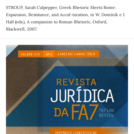
STROUP, Sarah Culpepper, Greek Rhetoric Meets Rome:
Expansion, Resistance, and Accul-turation, in W. Dominik e J.
Hall (eds.), A companion to Roman Rhetoric, Oxford,
Blackwell, 2007.