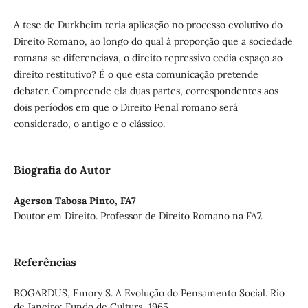
A tese de Durkheim teria aplicação no processo evolutivo do
Direito Romano, ao longo do qual à proporção que a sociedade
romana se diferenciava, o direito repressivo cedia espaço ao
direito restitutivo? É o que esta comunicação pretende
debater. Compreende ela duas partes, correspondentes aos
dois períodos em que o Direito Penal romano será
considerado, o antigo e o clássico.
Biografia do Autor
Agerson Tabosa Pinto,
FA7
Doutor em Direito. Professor de Direito Romano na FA7.
Referências
BOGARDUS, Emory S. A Evolução do Pensamento Social. Rio
de Janeiro: Fundo de Cultura, 1965.