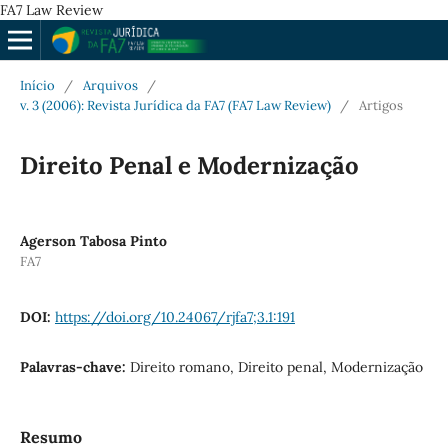
FA7 Law Review
Início
/
Arquivos
/
v. 3 (2006): Revista Jurídica da FA7 (FA7 Law Review)
/
Artigos
Direito Penal e Modernização
Agerson Tabosa Pinto
FA7
DOI:
https://doi.org/10.24067/rjfa7;3.1:191
Palavras-chave:
Direito romano, Direito penal, Modernização
Resumo