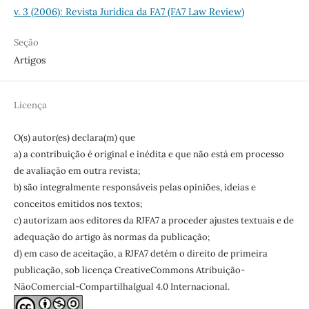
v. 3 (2006): Revista Jurídica da FA7 (FA7 Law Review)
Seção
Artigos
Licença
O(s) autor(es) declara(m) que
a) a contribuição é original e inédita e que não está em processo
de avaliação em outra revista;
b) são integralmente responsáveis pelas opiniões, ideias e
conceitos emitidos nos textos;
c) autorizam aos editores da RJFA7 a proceder ajustes textuais e de
adequação do artigo às normas da publicação;
d) em caso de aceitação, a RJFA7 detém o direito de primeira
publicação, sob licença CreativeCommons Atribuição-
NãoComercial-CompartilhaIgual 4.0 Internacional.