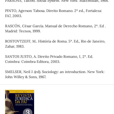
PARSONS, Talcott. Social System. New York: Maccmillan, 1968.
PINTO, Agerson Tabosa. Direito Romano. 2ª ed., Fortaleza:
FA7, 2003.
RASCÓN, César García. Manual de Derecho Romano, 2ª. Ed .
Madrid: Tecnos, 1999.
ROSTOVTZEFF, M.. História de Roma. 5ª. Ed., Rio de Janeiro,
Zahar, 1983.
SANTOS JUSTO, A. Direito Privado Romano, I, 2ª. Ed.
Coimbra: Coimbra Editora, 2003.
SMELSER, Neil J. (ed). Sociology: an introduction. New York:
John Willey & Sons, 1967.