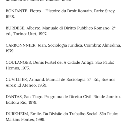
BONFANTE, Pietro – Histoire du Droit Romain. Paris: Sirey,
1928.
BURDESE, Alberto. Manuale di Diritto Pubblico Romano, 2ª
ed., Torino: Utet, 1997.
CARBONNNIER, Jean. Sociologia Jurídica. Coimbra: Almedina,
1979.
COULANGES, Denis Fustel de. A Cidade Antiga. São Paulo:
Hemus, 1975.
CUVILLIER, Armand. Manual de Sociologia. 2ª. Ed., Buenos
Aires: El Ateneo, 1959.
DANTAS, San Tiago. Programa de Direito Civil. Rio de Janeiro:
Editora Rio, 1979.
DURKHEIM, Émile. Da Divisão do Trabalho Social. São Paulo:
Martins Fontes, 1999.