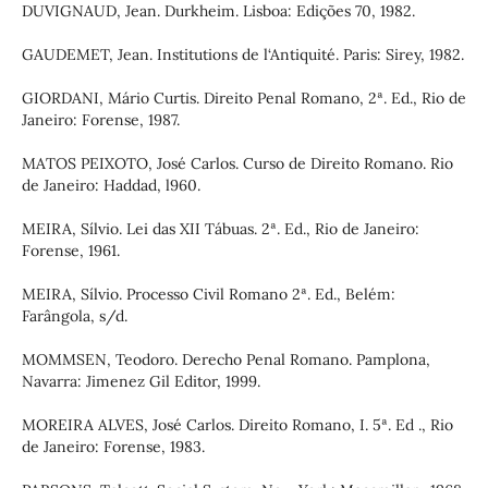
DUVIGNAUD, Jean. Durkheim. Lisboa: Edições 70, 1982.
GAUDEMET, Jean. Institutions de l‘Antiquité. Paris: Sirey, 1982.
GIORDANI, Mário Curtis. Direito Penal Romano, 2ª. Ed., Rio de
Janeiro: Forense, 1987.
MATOS PEIXOTO, José Carlos. Curso de Direito Romano. Rio
de Janeiro: Haddad, l960.
MEIRA, Sílvio. Lei das XII Tábuas. 2ª. Ed., Rio de Janeiro:
Forense, 1961.
MEIRA, Sílvio. Processo Civil Romano 2ª. Ed., Belém:
Farângola, s/d.
MOMMSEN, Teodoro. Derecho Penal Romano. Pamplona,
Navarra: Jimenez Gil Editor, 1999.
MOREIRA ALVES, José Carlos. Direito Romano, I. 5ª. Ed ., Rio
de Janeiro: Forense, 1983.