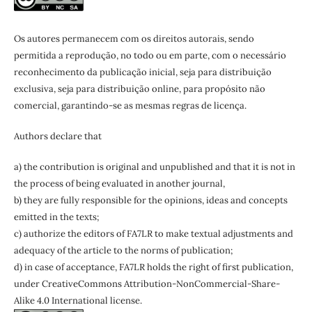
Os autores permanecem com os direitos autorais, sendo
permitida a reprodução, no todo ou em parte, com o necessário
reconhecimento da publicação inicial, seja para distribuição
exclusiva, seja para distribuição online, para propósito não
comercial, garantindo-se as mesmas regras de licença.
Authors declare that
a) the contribution is original and unpublished and that it is not in
the process of being evaluated in another journal,
b) they are fully responsible for the opinions, ideas and concepts
emitted in the texts;
c) authorize the editors of FA7LR to make textual adjustments and
adequacy of the article to the norms of publication;
d) in case of acceptance, FA7LR holds the right of first publication,
under CreativeCommons Attribution-NonCommercial-Share-
Alike 4.0 International license.