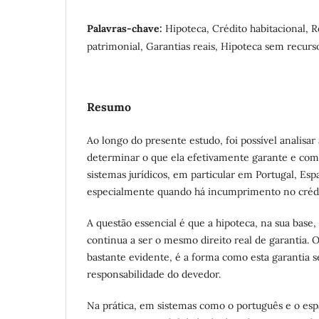
Palavras-chave:
Hipoteca, Crédito habitacional, 
patrimonial, Garantias reais, Hipoteca sem recurs
Resumo
Ao longo do presente estudo, foi possível analisar
determinar o que ela efetivamente garante e com
sistemas jurídicos, em particular em Portugal, Es
especialmente quando há incumprimento no crédi
A questão essencial é que a hipoteca, na sua base
continua a ser o mesmo direito real de garantia.
bastante evidente, é a forma como esta garantia s
responsabilidade do devedor.
Na prática, em sistemas como o português e o esp