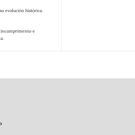
su evolución histórica.
o, incumprimento e
a.
o