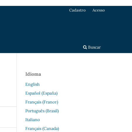
Cadastro
Acesso
Buscar
Idioma
English
Español (España)
Français (France)
Português (Brasil)
Italiano
Français (Canada)