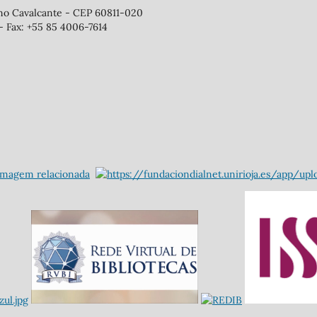
ano Cavalcante - CEP 60811-020
- Fax: +55 85 4006-7614