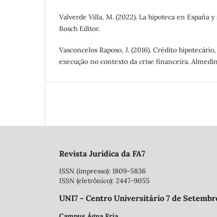
Valverde Villa, M. (2022). La hipoteca en España y 
Bosch Editor.
Vasconcelos Raposo, J. (2016). Crédito hipotecári
execução no contexto da crise financeira. Almedin
Revista Jurídica da FA7
ISSN (impresso): 1809-5836
ISSN (eletrônico): 2447-9055
UNI7 - Centro Universitário 7 de Setembr
Campus Água Fria