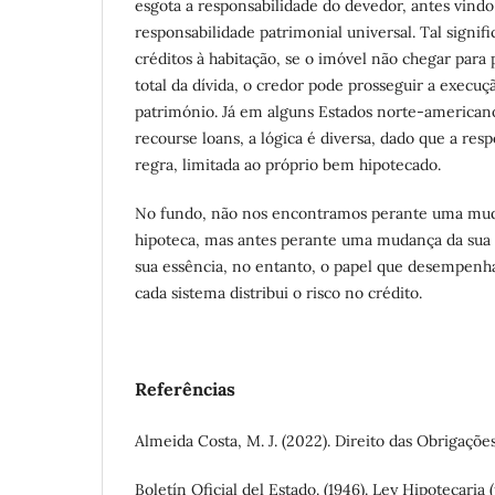
esgota a responsabilidade do devedor, antes vind
responsabilidade patrimonial universal. Tal signif
créditos à habitação, se o imóvel não chegar par
total da dívida, o credor pode prosseguir a execuç
património. Já em alguns Estados norte-american
recourse loans, a lógica é diversa, dado que a res
regra, limitada ao próprio bem hipotecado.
No fundo, não nos encontramos perante uma mud
hipoteca, mas antes perante uma mudança da sua 
sua essência, no entanto, o papel que desempenh
cada sistema distribui o risco no crédito.
Referências
Almeida Costa, M. J. (2022). Direito das Obrigações 
Boletín Oficial del Estado. (1946). Ley Hipotecaria 