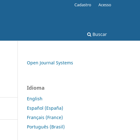
Cadastro
Acesso
Buscar
Open Journal Systems
Idioma
English
Español (España)
Français (France)
Português (Brasil)