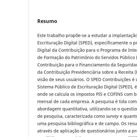
Resumo
Este trabalho propõe-se a estudar a implantaçã
Escrituração Digital (SPED), especificamente o pr
Digital da Contribuição para o Programa de Int
de Formação do Patrimônio do Servidos Público 
Contribuição para o Financiamento da Seguridad
da Contribuição Previdenciária sobre a Receita (
visão de seus usuários. O SPED Contribuições é
Sistema Público de Escrituração Digital (SPED), 
onde se calcula os impostos PIS e COFINS com
mensal de cada empresa. A pesquisa é tida como
abordagem quantitativa, utilizando-se o questi
de pesquisa, caracterizada como
survey
e quant
uma pesquisa bibliográfica e de campo. Os resu
através de aplicação de questionários junto a pr