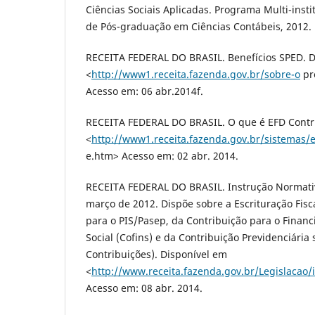
Ciências Sociais Aplicadas. Programa Multi-instit
de Pós-graduação em Ciências Contábeis, 2012.
RECEITA FEDERAL DO BRASIL. Benefícios SPED. D
<
http://www1.receita.fazenda.gov.br/sobre-o
pr
Acesso em: 06 abr.2014f.
RECEITA FEDERAL DO BRASIL. O que é EFD Contri
<
http://www1.receita.fazenda.gov.br/sistemas/
e.htm> Acesso em: 02 abr. 2014.
RECEITA FEDERAL DO BRASIL. Instrução Normativ
março de 2012. Dispõe sobre a Escrituração Fisca
para o PIS/Pasep, da Contribuição para o Fina
Social (Cofins) e da Contribuição Previdenciária 
Contribuições). Disponível em
<
http://www.receita.fazenda.gov.br/Legislacao
Acesso em: 08 abr. 2014.