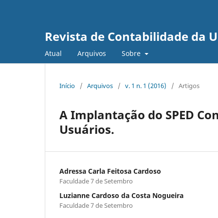
Revista de Contabilidade da 
Atual
Arquivos
Sobre
Início
/
Arquivos
/
v. 1 n. 1 (2016)
/
Artigos
A Implantação do SPED Con
Usuários.
Adressa Carla Feitosa Cardoso
Faculdade 7 de Setembro
Luzianne Cardoso da Costa Nogueira
Faculdade 7 de Setembro