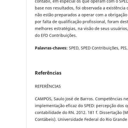
contábil, em especial os que operam com o SPE
base nos resultados, foi observada a existência
não estão preparados a operar com a obrigação
por falta de qualificação profissional, foram d
melhores estratégias, na visão de seus usuário
do EFD Contribuições.
Palavras-chaves:
SPED, SPED Contribuições, PIS
Referências
REFERÊNCIAS
CAMPOS, Saulo José de Barros. Competências ne
implementação eficaz do SPED: percepção dos 
contabilidade do RN. 2012. 181 f. Dissertação (
Contábeis). Universidade Federal do Rio Grande