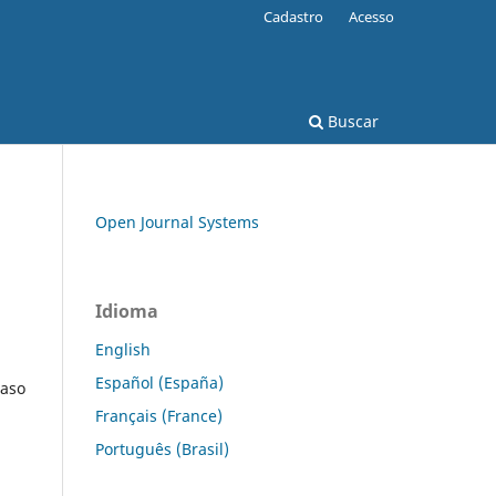
Cadastro
Acesso
Buscar
Open Journal Systems
Idioma
English
Español (España)
caso
Français (France)
Português (Brasil)