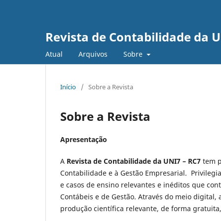
Revista de Contabilidade da 
Atual
Arquivos
Sobre
Início
/
Sobre a Revista
Sobre a Revista
Apresentação
A
Revista de Contabilidade da UNI7 – RC7
tem p
Contabilidade e à Gestão Empresarial. Privilegia
e casos de ensino relevantes e inéditos que con
Contábeis e de Gestão. Através do meio digital,
produção científica relevante, de forma gratuita