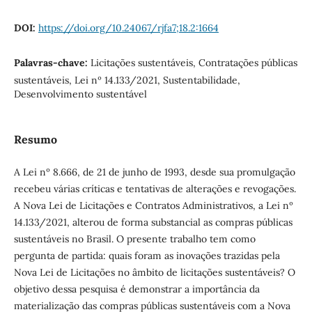
DOI:
https://doi.org/10.24067/rjfa7;18.2:1664
Palavras-chave:
Licitações sustentáveis, Contratações públicas
sustentáveis, Lei nº 14.133/2021, Sustentabilidade,
Desenvolvimento sustentável
Resumo
A Lei nº 8.666, de 21 de junho de 1993, desde sua promulgação
recebeu várias críticas e tentativas de alterações e revogações.
A Nova Lei de Licitações e Contratos Administrativos, a Lei nº
14.133/2021, alterou de forma substancial as compras públicas
sustentáveis no Brasil. O presente trabalho tem como
pergunta de partida: quais foram as inovações trazidas pela
Nova Lei de Licitações no âmbito de licitações sustentáveis? O
objetivo dessa pesquisa é demonstrar a importância da
materialização das compras públicas sustentáveis com a Nova