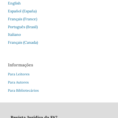
English
Español (España)
Français (France)
Português (Brasil)
Italiano
Français (Canada)
Informações
Para Leitores
Para Autores
Para Bibliotecários
Revista Jurídica da FA7