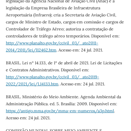
legislação da Agência Nacional de Aviação Civil (Anac) e a
legislação da Empresa Brasileira de Infraestrutura
Aeroportuária (Infraero); cria a Secretaria de Aviação Civil,
cargos de Ministro de Estado, cargos em comissão e cargos de
Controlador de Tráfego Aéreo; autoriza a contratação de
controladores de tráfego aéreo temporários. Disponível em:
http://www.planalto.gov.br/ccivil_03/_ato2011-
2014/2011/lei/l12462.htm
. Acesso em: 24 jul. 2021.
BRASIL. Lei nº 14.133, de 1º de abril de 2021. Lei de Licitações
e Contratos Administrativos. Disponível em:
http://www.planalto.gov.br/ccivil_03/_ato2019-
2022/2021/lei/L14133.htm
. Acesso em: 24 jul. 2021.
BRASIL. Ministério do Meio Ambiente. Agenda Ambiental da
Administração Pública. ed. 5. Brasília: 2009. Disponível em:
https://antigo.mma.gov.br/mma-em-numeros/a3p.html
.
Acesso em: 24 jul. 2021.
COMISSÃO MUNDIAL SOBRE MEIO AMBIENTE E