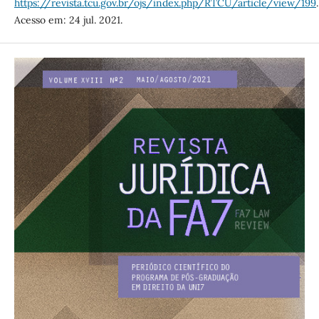
https://revista.tcu.gov.br/ojs/index.php/RTCU/article/view/199
.
Acesso em: 24 jul. 2021.