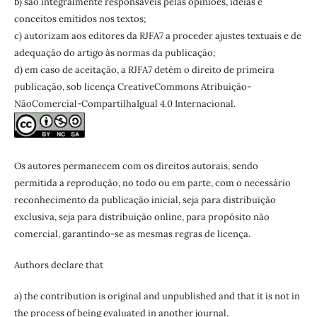
b) são integralmente responsáveis pelas opiniões, ideias e
conceitos emitidos nos textos;
c) autorizam aos editores da RJFA7 a proceder ajustes textuais e de
adequação do artigo às normas da publicação;
d) em caso de aceitação, a RJFA7 detém o direito de primeira
publicação, sob licença CreativeCommons Atribuição-
NãoComercial-CompartilhaIgual 4.0 Internacional.
Os autores permanecem com os direitos autorais, sendo
permitida a reprodução, no todo ou em parte, com o necessário
reconhecimento da publicação inicial, seja para distribuição
exclusiva, seja para distribuição online, para propósito não
comercial, garantindo-se as mesmas regras de licença.
Authors declare that
a) the contribution is original and unpublished and that it is not in
the process of being evaluated in another journal,