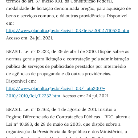
termos do art. 37, inciso XXI, da Constituição Federal,
modalidade de licitação denominada pregão, para aquisição de
bens e serviços comuns, e dá outras providências. Disponível
em:
http://www.planalto.gov.br/ccivil_03/leis/2002/l10520.htm
.
Acesso em: 24 jul. 2021.
BRASIL. Lei nº 12.232, de 29 de abril de 2010. Dispõe sobre as
normas gerais para licitação e contratação pela administração
pública de serviços de publicidade prestados por intermédio
de agências de propaganda e dá outras providências.
Disponível em:
http://www.planalto.gov.br/ccivil_03/_ato2007-
2010/2010/lei/l12232.htm
. Acesso em: 24 jul. 2021.
BRASIL. Lei nº 12.462, de 4 de agosto de 2011. Institui o
Regime Diferenciado de Contratações Públicas - RDC; altera a
Lei nº 10.683, de 28 de maio de 2003, que dispõe sobre a
organização da Presidência da República e dos Ministérios, a