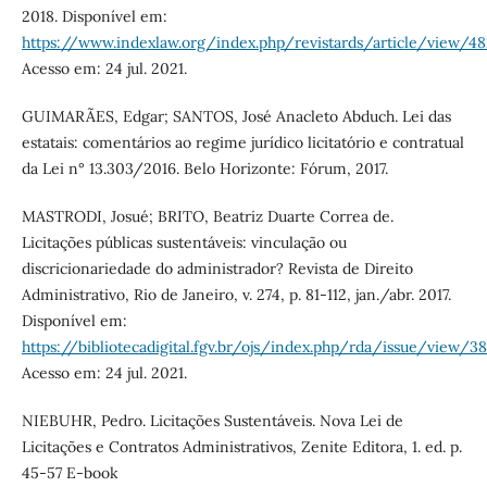
2018. Disponível em:
https://www.indexlaw.org/index.php/revistards/article/view/4
Acesso em: 24 jul. 2021.
GUIMARÃES, Edgar; SANTOS, José Anacleto Abduch. Lei das
estatais: comentários ao regime jurídico licitatório e contratual
da Lei n° 13.303/2016. Belo Horizonte: Fórum, 2017.
MASTRODI, Josué; BRITO, Beatriz Duarte Correa de.
Licitações públicas sustentáveis: vinculação ou
discricionariedade do administrador? Revista de Direito
Administrativo, Rio de Janeiro, v. 274, p. 81-112, jan./abr. 2017.
Disponível em:
https://bibliotecadigital.fgv.br/ojs/index.php/rda/issue/view/3
Acesso em: 24 jul. 2021.
NIEBUHR, Pedro. Licitações Sustentáveis. Nova Lei de
Licitações e Contratos Administrativos, Zenite Editora, 1. ed. p.
45-57 E-book