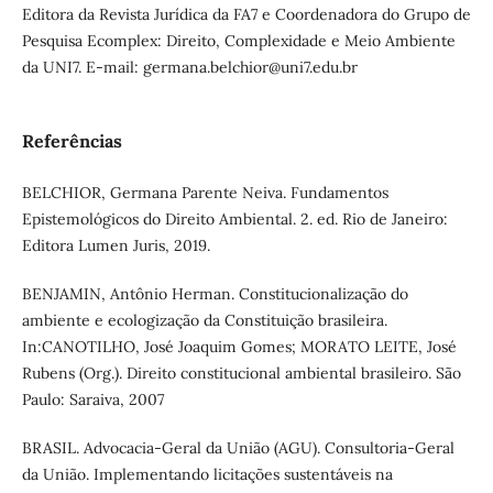
Editora da Revista Jurídica da FA7 e Coordenadora do Grupo de
Pesquisa Ecomplex: Direito, Complexidade e Meio Ambiente
da UNI7. E-mail: germana.belchior@uni7.edu.br
Referências
BELCHIOR, Germana Parente Neiva. Fundamentos
Epistemológicos do Direito Ambiental. 2. ed. Rio de Janeiro:
Editora Lumen Juris, 2019.
BENJAMIN, Antônio Herman. Constitucionalização do
ambiente e ecologização da Constituição brasileira.
In:CANOTILHO, José Joaquim Gomes; MORATO LEITE, José
Rubens (Org.). Direito constitucional ambiental brasileiro. São
Paulo: Saraiva, 2007
BRASIL. Advocacia-Geral da União (AGU). Consultoria-Geral
da União. Implementando licitações sustentáveis na