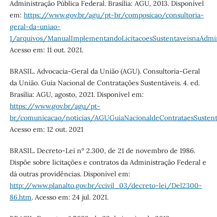
Administração Pública Federal. Brasília: AGU, 2013. Disponível
em:
https://www.gov.br/agu/pt-br/composicao/consultoria-
geral-da-uniao-
1/arquivos/ManualImplementandoLicitacoesSustentaveisnaAdmini
Acesso em: 11 out. 2021.
BRASIL. Advocacia-Geral da União (AGU). Consultoria-Geral
da União. Guia Nacional de Contratações Sustentáveis. 4. ed.
Brasília: AGU, agosto, 2021. Disponível em:
https://www.gov.br/agu/pt-
br/comunicacao/noticias/AGUGuiaNacionaldeContrataesSustentv
Acesso em: 12 out. 2021
BRASIL. Decreto-Lei nº 2.300, de 21 de novembro de 1986.
Dispõe sobre licitações e contratos da Administração Federal e
dá outras providências. Disponível em:
http://www.planalto.gov.br/ccivil_03/decreto-lei/Del2300-
86.htm
. Acesso em: 24 jul. 2021.