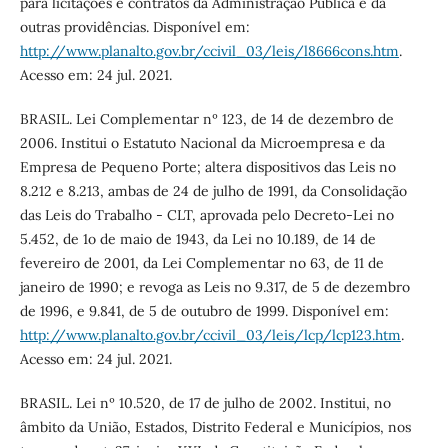
para licitações e contratos da Administração Pública e dá
outras providências. Disponível em:
http://www.planalto.gov.br/ccivil_03/leis/l8666cons.htm
.
Acesso em: 24 jul. 2021.
BRASIL. Lei Complementar nº 123, de 14 de dezembro de
2006. Institui o Estatuto Nacional da Microempresa e da
Empresa de Pequeno Porte; altera dispositivos das Leis no
8.212 e 8.213, ambas de 24 de julho de 1991, da Consolidação
das Leis do Trabalho - CLT, aprovada pelo Decreto-Lei no
5.452, de 1o de maio de 1943, da Lei no 10.189, de 14 de
fevereiro de 2001, da Lei Complementar no 63, de 11 de
janeiro de 1990; e revoga as Leis no 9.317, de 5 de dezembro
de 1996, e 9.841, de 5 de outubro de 1999. Disponível em:
http://www.planalto.gov.br/ccivil_03/leis/lcp/lcp123.htm
.
Acesso em: 24 jul. 2021.
BRASIL. Lei nº 10.520, de 17 de julho de 2002. Institui, no
âmbito da União, Estados, Distrito Federal e Municípios, nos