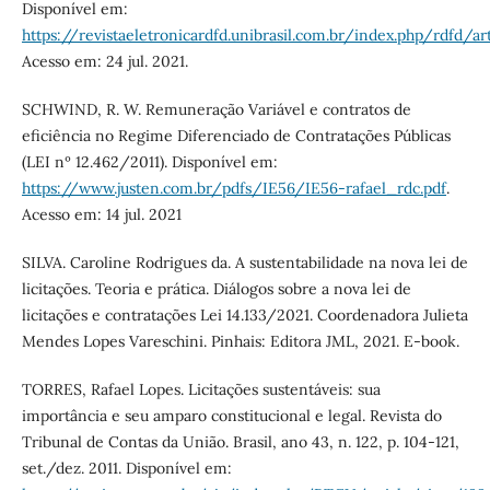
Disponível em:
https://revistaeletronicardfd.unibrasil.com.br/index.php/rdfd/ar
Acesso em: 24 jul. 2021.
SCHWIND, R. W. Remuneração Variável e contratos de
eficiência no Regime Diferenciado de Contratações Públicas
(LEI nº 12.462/2011). Disponível em:
https://www.justen.com.br/pdfs/IE56/IE56-rafael_rdc.pdf
.
Acesso em: 14 jul. 2021
SILVA. Caroline Rodrigues da. A sustentabilidade na nova lei de
licitações. Teoria e prática. Diálogos sobre a nova lei de
licitações e contratações Lei 14.133/2021. Coordenadora Julieta
Mendes Lopes Vareschini. Pinhais: Editora JML, 2021. E-book.
TORRES, Rafael Lopes. Licitações sustentáveis: sua
importância e seu amparo constitucional e legal. Revista do
Tribunal de Contas da União. Brasil, ano 43, n. 122, p. 104-121,
set./dez. 2011. Disponível em: