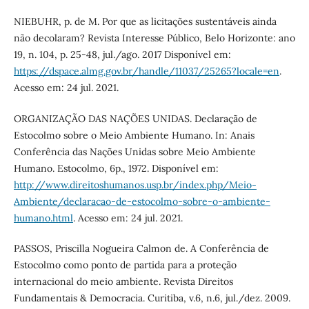
NIEBUHR, p. de M. Por que as licitações sustentáveis ainda
não decolaram? Revista Interesse Público, Belo Horizonte: ano
19, n. 104, p. 25-48, jul./ago. 2017 Disponível em:
https://dspace.almg.gov.br/handle/11037/25265?locale=en
.
Acesso em: 24 jul. 2021.
ORGANIZAÇÃO DAS NAÇÕES UNIDAS. Declaração de
Estocolmo sobre o Meio Ambiente Humano. In: Anais
Conferência das Nações Unidas sobre Meio Ambiente
Humano. Estocolmo, 6p., 1972. Disponível em:
http://www.direitoshumanos.usp.br/index.php/Meio-
Ambiente/declaracao-de-estocolmo-sobre-o-ambiente-
humano.html
. Acesso em: 24 jul. 2021.
PASSOS, Priscilla Nogueira Calmon de. A Conferência de
Estocolmo como ponto de partida para a proteção
internacional do meio ambiente. Revista Direitos
Fundamentais & Democracia. Curitiba, v.6, n.6, jul./dez. 2009.