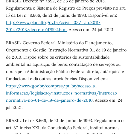
BRASIL. Decreto nº 7.892, de 23 de janeiro de 2013.
Regulamenta o Sistema de Registro de Preços previsto no art.
15 da Lei nº 8.666, de 21 de junho de 1993. Disponível em:
http://www.planalto.gov.br/ccivil_03/_ato2011-
2014/2013/decreto/d7892.htm
. Acesso em: 24 jul. 2021.
BRASIL. Governo Federal. Ministério do Planejamento,
Orçamento e Gestão. Instrução Normativa 01, de 19 de janeiro
de 2010. Dispõe sobre os critérios de sustentabilidade
ambiental na aquisição de bens, contratação de serviços ou
obras pela Administração Pública Federal direta, autárquica e
fundacional e dá outras providências. Disponível em:
https://www.gov.br/compras/pt-br/acesso-a-
informacao/legislacao/instrucoes-normativas/instrucao-
normativa-no-01-de-19-de-janeiro-de-2010
. Acesso em: 24
jul. 2021.
BRASIL. Lei nº 8.666, de 21 de junho de 1993. Regulamenta o
art. 37, inciso XXI, da Constituição Federal, institui normas