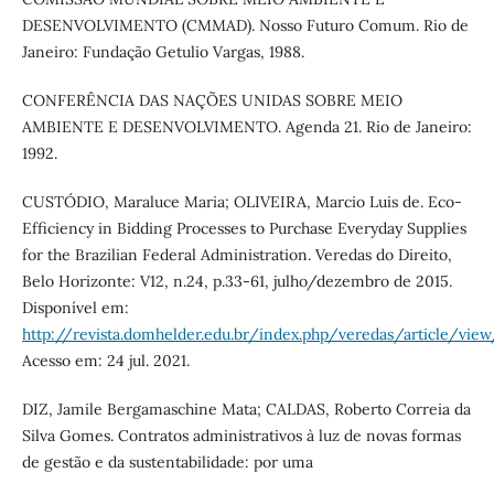
DESENVOLVIMENTO (CMMAD). Nosso Futuro Comum. Rio de
Janeiro: Fundação Getulio Vargas, 1988.
CONFERÊNCIA DAS NAÇÕES UNIDAS SOBRE MEIO
AMBIENTE E DESENVOLVIMENTO. Agenda 21. Rio de Janeiro:
1992.
CUSTÓDIO, Maraluce Maria; OLIVEIRA, Marcio Luis de. Eco-
Efficiency in Bidding Processes to Purchase Everyday Supplies
for the Brazilian Federal Administration. Veredas do Direito,
Belo Horizonte: V12, n.24, p.33-61, julho/dezembro de 2015.
Disponível em:
http://revista.domhelder.edu.br/index.php/veredas/article/vie
Acesso em: 24 jul. 2021.
DIZ, Jamile Bergamaschine Mata; CALDAS, Roberto Correia da
Silva Gomes. Contratos administrativos à luz de novas formas
de gestão e da sustentabilidade: por uma