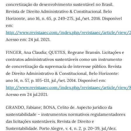
concretização do desenvolvimento sustentável no Brasil.
Revista de Direito Administrativo & Constitucional. Belo
Horizonte, ano 16, n. 65, p. 249-275, jul./set. 2016. Disponível
em:
http://www.revistaaec.com/index.php/revistaaec/article/view/
Acesso em: 24 jul. 2021.
FINGER, Ana Claudia; QUETES, Regeane Bransin. Licitações e
contratos administrativos sustentáveis como um instrumento
de concretização da supremacia do interesse público. Revista
de Direito Administrativo & Constitucional, Belo Horizonte:
ano 14, n. 57, p. 105-131, jul./set. 2014. Disponível em:
http://www.revistaaec.com/index.php/revistaaec/article/view/
Acesso em 24 jul.2021.
GRANDO, Fabiane; BONA, Celito de. Aspecto jurídico da
sustentabilidade – instrumentos normativos regulamentadores
das licitações sustentáveis. Revista de Direito e
Sustentabilidade. Porto Alegre, v. 4, n. 2, p. 20-39, jul/dez.