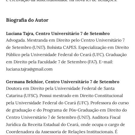
Biografia do Autor
Luciana Tajra,
Centro Universitário 7 de Setembro
Advogada. Mestranda em Direito pelo Centro Universitário 7
de Setembro (UNI7). Bolsista CAPES. Especialização em Direito
Público pela Universidade Federal do Ceará (UFC). Graduação
em Direito pela Faculdade 7 de Setembro (FA7). E-mail:
luciana.tajra@gmail.com
Germana Belchior,
Centro Universitário 7 de Setembro
Doutora em Direito pela Universidade Federal de Santa
Catarina (UFSC). Possui mestrado em Direito Constitucional
pela Universidade Federal do Ceará (UFC). Professora do curso
de graduação e do Programa de Pós-Graduação em Direito do
Centro Universitário 7 de Setembro (UNI7). Auditora Fiscal
Jurídica da Receita Estadual do Ceará, onde ocupa o cargo de
Coordenadora da Assessoria de Relações Institucionais. É