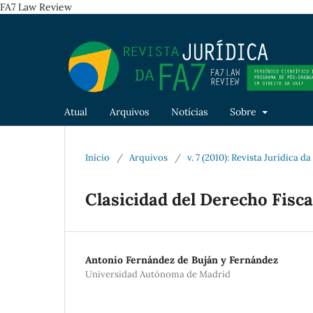
FA7 Law Review
Atual
Arquivos
Notícias
Sobre
Início
/
Arquivos
/
v. 7 (2010): Revista Jurídica d
Clasicidad del Derecho Fisc
Antonio Fernández de Buján y Fernández
Universidad Autónoma de Madrid