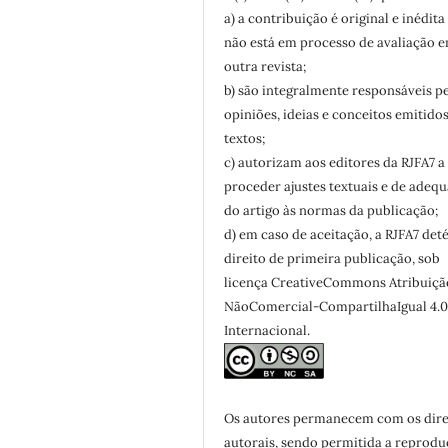
a) a contribuição é original e inédita
não está em processo de avaliação 
outra revista;
b) são integralmente responsáveis p
opiniões, ideias e conceitos emitido
textos;
c) autorizam aos editores da RJFA7 a
proceder ajustes textuais e de adeq
do artigo às normas da publicação;
d) em caso de aceitação, a RJFA7 det
direito de primeira publicação, sob
licença CreativeCommons Atribuiçã
NãoComercial-CompartilhaIgual 4.
Internacional.
Os autores permanecem com os dire
autorais, sendo permitida a reprodu