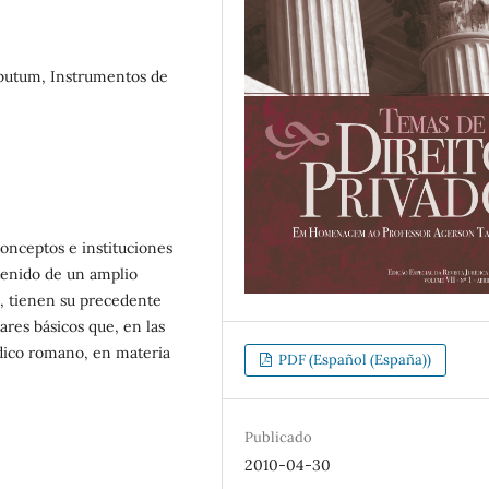
ributum, Instrumentos de
nceptos e instituciones
tenido de un amplio
a, tienen su precedente
lares básicos que, en las
ídico romano, en materia
PDF (Español (España))
Publicado
2010-04-30