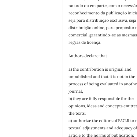
no todo ou em parte, com o necessá
reconhecimento da publicação inicia
seja para distribuição exclusiva, seja
distribuição online, para propósito 
comercial, garantindo-se as mesma
regras de licença.
Authors declare that
a) the contribution is original and
unpublished and that it is not in the
process of being evaluated in anothe
journal,
b) they are fully responsible for the
opinions, ideas and concepts emitte
the texts;
c) authorize the editors of FA7LR to
textual adjustments and adequacy of
article to the norms of publication;