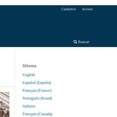
Cadastro
Acesso
Buscar
Idioma
English
Español (España)
Français (France)
Português (Brasil)
Italiano
Français (Canada)