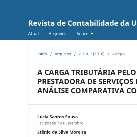
Revista de Contabilidade da 
Atual
Arquivos
Sobre
Início
/
Arquivos
/
v. 1 n. 1 (2016)
/
Artigos
A CARGA TRIBUTÁRIA PEL
PRESTADORA DE SERVIÇOS
ANÁLISE COMPARATIVA CO
Lúcia Santos Sousa
Faculdade 7 de Setembro
Stênio da Silva Moreira