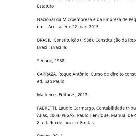
Estatuto
Nacional da Microempresa e da Empresa de Pequ
em: . Acesso em: 22 mar. 2015.
BRASIL. Constituição (1988). Constituição da Re
Brasil. Brasília:
Senado, 1988.
CARRAZA, Roque Antônio. Curso de direito constit
ed. São Paulo:
Malheiros Editores, 2013.
FABRETTI, Láudio Carmargo. Contabilidade tribut
Atlas, 2003. PÊGAS, Paulo Henrique. Manual de c
8. ed. Rio de Janeiro: Freitas
Bastos, 2014.