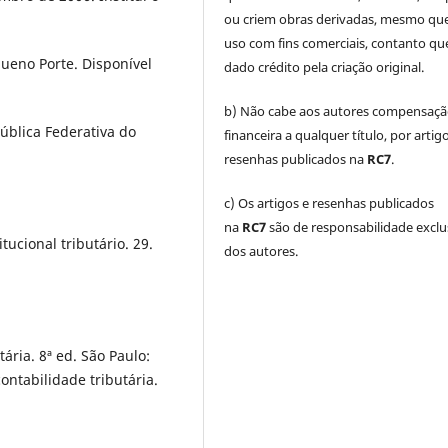
ou criem obras derivadas, mesmo qu
uso com fins comerciais, contanto que
eno Porte. Disponível
dado crédito pela criação original.
b) Não cabe aos autores compensaç
pública Federativa do
financeira a qualquer título, por artig
resenhas publicados na
RC7
.
c) Os artigos e resenhas publicados
na
RC7
são de responsabilidade exclu
ucional tributário. 29.
dos autores.
ária. 8ª ed. São Paulo:
ontabilidade tributária.