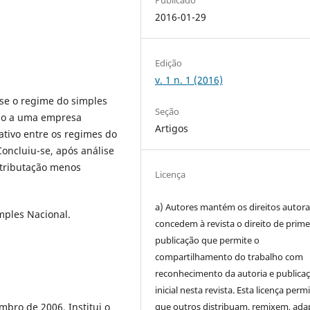
2016-01-29
Edição
v. 1 n. 1 (2016)
 se o regime do simples
Seção
ção a uma empresa
Artigos
tivo entre os regimes do
Concluiu-se, após análise
 tributação menos
Licença
a) Autores mantém os direitos autora
mples Nacional.
concedem à revista o direito de prime
publicação que permite o
compartilhamento do trabalho com
reconhecimento da autoria e publica
inicial nesta revista. Esta licença perm
bro de 2006. Institui o
que outros distribuam, remixem, ad