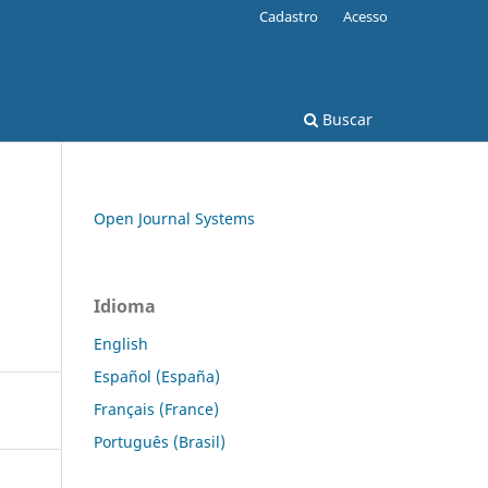
Cadastro
Acesso
Buscar
Open Journal Systems
Idioma
English
Español (España)
Français (France)
Português (Brasil)