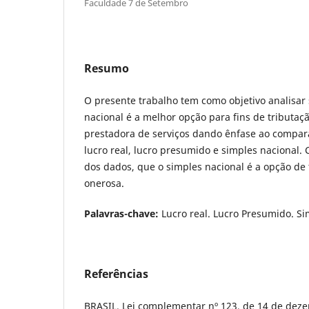
Faculdade 7 de Setembro
Resumo
O presente trabalho tem como objetivo analisar
nacional é a melhor opção para fins de tributa
prestadora de serviços dando ênfase ao compara
lucro real, lucro presumido e simples nacional. 
dos dados, que o simples nacional é a opção de
onerosa.
Palavras-chave:
Lucro real. Lucro Presumido. Si
Referências
BRASIL. Lei complementar nº 123, de 14 de dezem