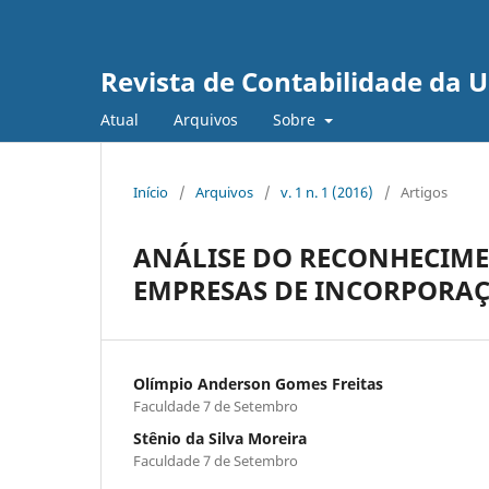
Revista de Contabilidade da 
Atual
Arquivos
Sobre
Início
/
Arquivos
/
v. 1 n. 1 (2016)
/
Artigos
ANÁLISE DO RECONHECIME
EMPRESAS DE INCORPORAÇ
Olímpio Anderson Gomes Freitas
Faculdade 7 de Setembro
Stênio da Silva Moreira
Faculdade 7 de Setembro