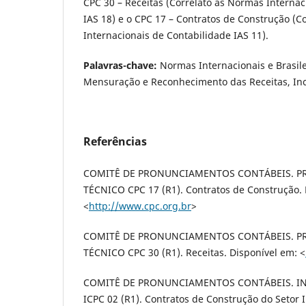
CPC 30 – Receitas (Correlato às Normas Internac
IAS 18) e o CPC 17 – Contratos de Construção (C
Internacionais de Contabilidade IAS 11).
Palavras-chave:
Normas Internacionais e Brasile
Mensuração e Reconhecimento das Receitas, Inc
Referências
COMITÊ DE PRONUNCIAMENTOS CONTÁBEIS.
TÉCNICO CPC 17 (R1). Contratos de Construção. 
<
http://www.cpc.org.br
>
COMITÊ DE PRONUNCIAMENTOS CONTÁBEIS.
TÉCNICO CPC 30 (R1). Receitas. Disponível em: <
COMITÊ DE PRONUNCIAMENTOS CONTÁBEIS. INT
ICPC 02 (R1). Contratos de Construção do Setor Im