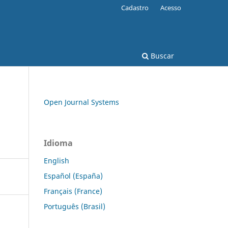
Cadastro
Acesso
Buscar
Open Journal Systems
Idioma
English
Español (España)
Français (France)
Português (Brasil)