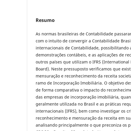
Resumo
As normas brasileiras de Contabilidade passara
com o intuito de convergir a Contabilidade Bras
internacionais de Contabilidade, possibilitand
demonstrações contábeis, e as aplicações de rec
outros países que utilizam o IFRS (International
Board). Neste pressuposto verificamos que exis
mensuração e reconhecimento da receita societ
ramo de Incorporação Imobiliária. O objetivo de
de forma comparativa o impacto do reconhecimen
das empresas de incorporação imobiliária, quand
geralmente utilizada no Brasil e as práticas re
internacionais (IFRS), bem como investigar os cr
reconhecimento e mensuração da receita em sua
analisando principalmente o que preconiza os 