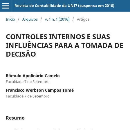
Revista de Contabilidade da UNI7 (suspensa em 2016)
Início
/
Arquivos
/
v. 1 n. 1 (2016)
/
Artigos
CONTROLES INTERNOS E SUAS
INFLUÊNCIAS PARA A TOMADA DE
DECISÃO
Rômulo Apolinário Camelo
Faculdade 7 de Setembro
Francisco Werbson Campos Tomé
Faculdade 7 de Setembro
Resumo