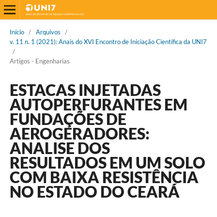
Início
/
Arquivos
/
v. 11 n. 1 (2021): Anais do XVI Encontro de Iniciação Científica da UNI7
/
Artigos - Engenharias
ESTACAS INJETADAS
AUTOPERFURANTES EM
FUNDAÇÕES DE
AEROGERADORES:
ANALISE DOS
RESULTADOS EM UM SOLO
COM BAIXA RESISTÊNCIA
NO ESTADO DO CEARÁ