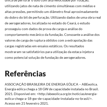
única de perfurar o solo com alta velocidade por rotação,
utilizando jatos de nata de cimento simultâneas com médias e
altas pressões, permitindo um diâmetro final aproximadamente
do dobro do bit de perfuração. Utilizando dados de uma obra real
de aerogeradores, localizada no estado do Ceará, o estudo
prosseguiu com dados de prova de carga e análise do
comportamento mecânico da fundação. Consoante a análise dos
valores de carga de ruptura obtidos com a extrapolação das
cargas registradas em ensaios estáticos. Os resultados
mostraram-se satisfatórios para utilização da estaca injetora
como potencial solução de fundação de aerogeradores.
Referências
ASSOCIAÇÃO BRASILEIRA DE ENERGIA EÓLICA – ABEeolica.
Energia eólica chega a 18 GW de capacidade instalada no Brasil.
2021. Disponível em: <http://abeeolica.org.br/noticias/energia-
eolica-chega-a-18-gw-de-capacidade-instalada-no-brasil/>.
Acesso em 21 fevereiro 2021.