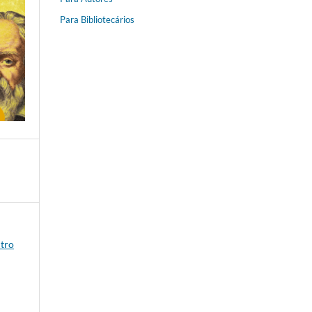
Para Bibliotecários
ntro