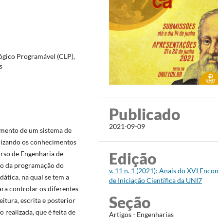
ógico Programável (CLP),
s
Publicado
2021-09-09
amento de um sistema de
ilizando os conhecimentos
Edição
urso de Engenharia de
to da programação do
v. 11 n. 1 (2021): Anais do XVI Enco
dática, na qual se tem a
de Iniciação Científica da UNI7
ra controlar os diferentes
Seção
eitura, escrita e posterior
realizada, que é feita de
Artigos - Engenharias