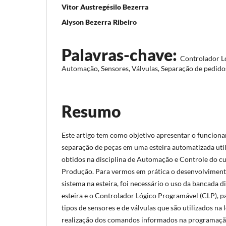
Vitor Austregésilo Bezerra
Alyson Bezerra Ribeiro
Palavras-chave:
Controlador L
Automação, Sensores, Válvulas, Separação de pedido
Resumo
Este artigo tem como objetivo apresentar o funcion
separação de peças em uma esteira automatizada ut
obtidos na disciplina de Automação e Controle do c
Produção. Para vermos em prática o desenvolvimen
sistema na esteira, foi necessário o uso da bancada di
esteira e o Controlador Lógico Programável (CLP), pa
tipos de sensores e de válvulas que são utilizados na l
realização dos comandos informados na programação 