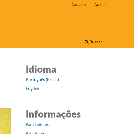
Cadastro
Acesso
Buscar
Idioma
Português (Brasil)
English
Informações
Para Leitores
Para Autores