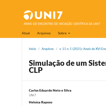
Atual
Arquivos
Sobre
Início
/
Arquivos
/
v. 11 n. 1 (2021): Anais do XVI En
Simulação de um Siste
CLP
Carlos Eduardo Neto e Silva
UNI7
Heloísa Raposo