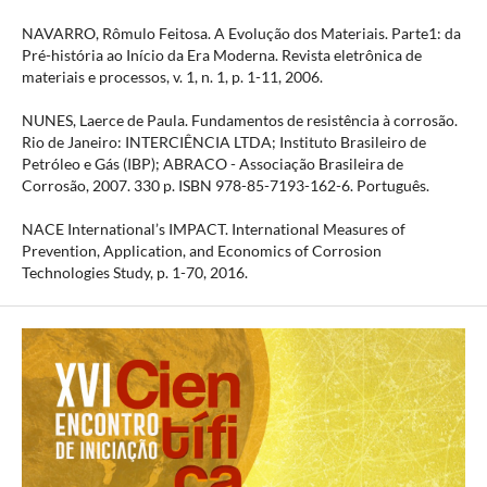
NAVARRO, Rômulo Feitosa. A Evolução dos Materiais. Parte1: da
Pré-história ao Início da Era Moderna. Revista eletrônica de
materiais e processos, v. 1, n. 1, p. 1-11, 2006.
NUNES, Laerce de Paula. Fundamentos de resistência à corrosão.
Rio de Janeiro: INTERCIÊNCIA LTDA; Instituto Brasileiro de
Petróleo e Gás (IBP); ABRACO - Associação Brasileira de
Corrosão, 2007. 330 p. ISBN 978-85-7193-162-6. Português.
NACE International’s IMPACT. International Measures of
Prevention, Application, and Economics of Corrosion
Technologies Study, p. 1-70, 2016.