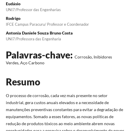
Eudásio
UNI7/Professor das Engenharias
Rodrigo
IFCE Campus Paracuru/ Professor e Coordenador
Antonia Daniele Souza Bruno Costa
UNI7/Professora das Engenharia
Palavras-chave:
Corrosão, Inibidores
Verdes, Aço Carbono
Resumo
O processo de corrosão, cada vez mais presente no setor
industrial, gera custos anuais elevados e a necessidade de
manutenções preventivas constantes para evitar a degradação de
equipamentos. Somado a esses fatores, as novas políticas de
redução de produtos tóxicos ao meio ambiente abrem novas
oportunidades para a pesquisa sobre o desenvolvimento de novos