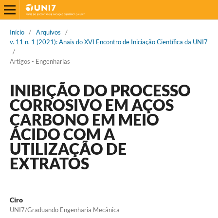
Início
/
Arquivos
/
v. 11 n. 1 (2021): Anais do XVI Encontro de Iniciação Científica da UNI7
/
Artigos - Engenharias
INIBIÇÃO DO PROCESSO
CORROSIVO EM AÇOS
CARBONO EM MEIO
ÁCIDO COM A
UTILIZAÇÃO DE
EXTRATOS
Ciro
UNI7/Graduando Engenharia Mecânica