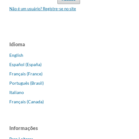
Não é um usuário? Registre-se no site
Idioma
English
Español (España)
Français (France)
Português (Brasil)
Italiano
Français (Canada)
Informações
Para Leitores