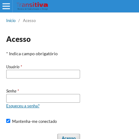
Início
/
Acesso
Acesso
* Indica campo obrigatório
Usuário
*
Senha
*
Esqueceu a senha?
Mantenha-me conectado
Acesso