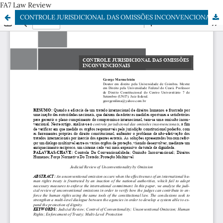
FA7 Law Review
CONTROLE JURISDICIONAL DAS OMISSÕES INCONVENCIONAIS