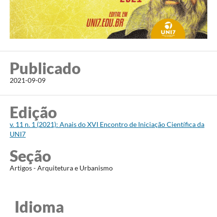
Publicado
2021-09-09
Edição
v. 11 n. 1 (2021): Anais do XVI Encontro de Iniciação Científica da
UNI7
Seção
Artigos - Arquitetura e Urbanismo
Idioma