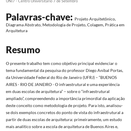
UNI7 - Centro Universitário 7 de Setembro
Palavras-chave:
Projeto Arquitetônico,
Diagrama Abstrato, Metodologia de Projeto, Colagem, Prática em
Arquitetura
Resumo
O presente trabalho tem como objetivo principal evidenciar o
tema fundamental da pesquisa do professor Diego Aníbal Portas,
da Universidade Federal do Rio de Janeiro (UFRJ) – “BUENOS
AIRES - RIO DE JANEIRO - O infraestrutural e uma experiência
em duas escolas de arquitetura” − sobre o “infraestrutural
ampliado”, compreendendo a importância primordial da aplicação
deste conceito como metodologia de projeto. Para isto, analisou-
se dois exemplos concretos do ponto de vista do infraestrutural a
partir de duas escolas de arquitetura: primeiramente, um estudo
mais analítico sobre a escola de arquitetura de Buenos Aires e,