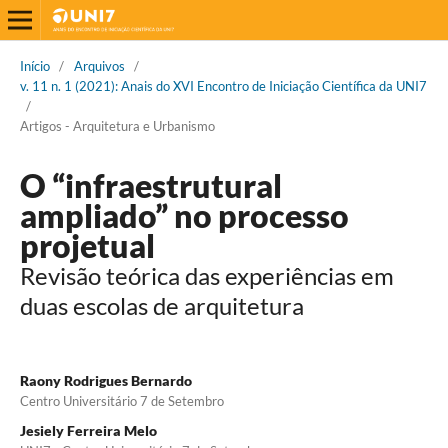
Início
/
Arquivos
/
v. 11 n. 1 (2021): Anais do XVI Encontro de Iniciação Científica da UNI7
/
Artigos - Arquitetura e Urbanismo
O “infraestrutural
ampliado” no processo
projetual
Revisão teórica das experiências em
duas escolas de arquitetura
Raony Rodrigues Bernardo
Centro Universitário 7 de Setembro
Jesiely Ferreira Melo