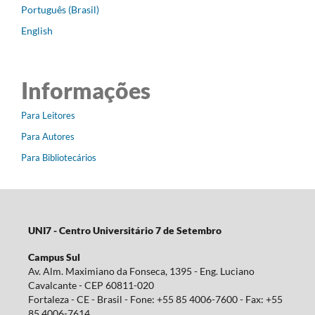
Português (Brasil)
English
Informações
Para Leitores
Para Autores
Para Bibliotecários
UNI7 - Centro Universitário 7 de Setembro
Campus Sul
Av. Alm. Maximiano da Fonseca, 1395 - Eng. Luciano
Cavalcante - CEP 60811-020
Fortaleza - CE - Brasil - Fone: +55 85 4006-7600 - Fax: +55
85 4006-7614