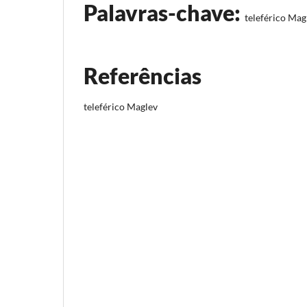
Palavras-chave:
teleférico Mag
Referências
teleférico Maglev