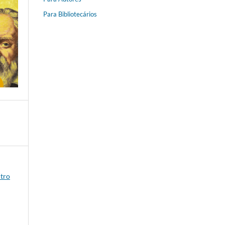
Para Bibliotecários
ntro