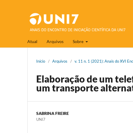
Atual
Arquivos
Sobre
Início
/
Arquivos
/
v. 11 n. 1 (2021): Anais do XVI En
Elaboração de um tele
um transporte alternat
SABRINA FREIRE
UNI7