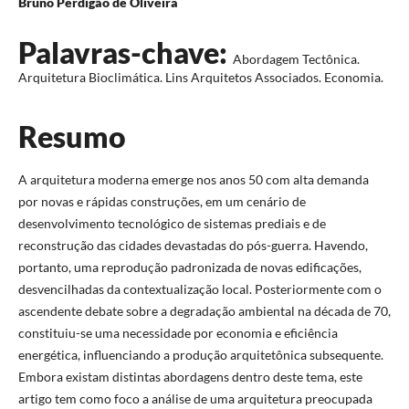
Bruno Perdigão de Oliveira
Palavras-chave:
Abordagem Tectônica.
Arquitetura Bioclimática. Lins Arquitetos Associados. Economia.
Resumo
A arquitetura moderna emerge nos anos 50 com alta demanda
por novas e rápidas construções, em um cenário de
desenvolvimento tecnológico de sistemas prediais e de
reconstrução das cidades devastadas do pós-guerra. Havendo,
portanto, uma reprodução padronizada de novas edificações,
desvencilhadas da contextualização local. Posteriormente com o
ascendente debate sobre a degradação ambiental na década de 70,
constituiu-se uma necessidade por economia e eficiência
energética, influenciando a produção arquitetônica subsequente.
Embora existam distintas abordagens dentro deste tema, este
artigo tem como foco a análise de uma arquitetura preocupada