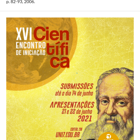
p. 82-93, 2006.