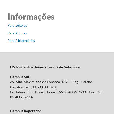
Informações
Para Leitores
Para Autores
Para Bibliotecários
UNI7 - Centro Universitário 7 de Setembro
Campus Sul
Av. Alm. Maximiano da Fonseca, 1395 - Eng. Luciano
Cavalcante - CEP 60811-020
Fortaleza - CE - Brasil - Fone: +55 85 4006-7600 - Fax: +55
85 4006-7614
Campus Imperador