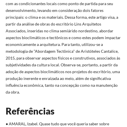
com as condicionantes locais como ponto de partida para seu
desenvolvimento, levando em consideração dois fatores
principais: o clima e os materiais. Dessa forma, este artigo visa, a
partir da análise de obras do escritório Lins Arquitetos
Associados, inseridas no clima semiárido nordestino, abordar
aspectos bioclimáticos e tectônicos e como estes podem impactar
economicamente a arquitetura. Para tanto, utilizou-se a
metodologia de “Abordagem Tectônica" de Aristóteles Cantalice,
2015, para observar aspectos físicos e construtivos, associados às
subjetividades da cultura local. Observa-se, portanto, a partir da
adoção de aspectos bioclimáticos nos projetos do escritório, uma
produção inerente e enraizada ao meio, além de significativa
influência econômica, tanto na concepção como na manutenção
da obra.
Referências
● AMARAL, Izabel. Quase tudo que você queria saber sobre