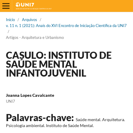
Início
/
Arquivos
/
v. 11 n. 1 (2021): Anais do XVI Encontro de Iniciação Científica da UNI7
/
Artigos - Arquitetura e Urbanismo
CASULO: INSTITUTO DE
SAÚDE MENTAL
INFANTOJUVENIL
Joanna Lopes Cavalcante
UNI7
Palavras-chave:
Saúde mental. Arquitetura.
Psicologia ambiental. Instituto de Saúde Mental.