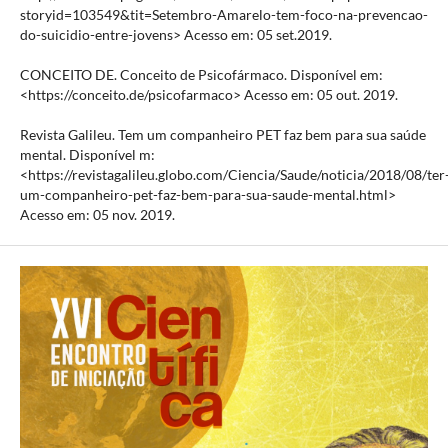
storyid=103549&tit=Setembro-Amarelo-tem-foco-na-prevencao-
do-suicidio-entre-jovens> Acesso em: 05 set.2019.
CONCEITO DE. Conceito de Psicofármaco. Disponível em:
<https://conceito.de/psicofarmaco> Acesso em: 05 out. 2019.
Revista Galileu. Tem um companheiro PET faz bem para sua saúde
mental. Disponível m:
<https://revistagalileu.globo.com/Ciencia/Saude/noticia/2018/08/ter
um-companheiro-pet-faz-bem-para-sua-saude-mental.html>
Acesso em: 05 nov. 2019.