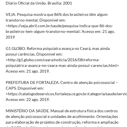
Diário Oficial da União. Brasília: 2001
VEJA. Pesquisa mostra que 86% dos brasileiros têm algum
transtorno mental. Disponível em:
<https://veja.abril.com.br/saude/pesquisa-indica-que-86-dos-
brasileiros-tem-algum-transtorno-mental/. Acesso em: 21 ago.
2019
G1 GLOBO. Reforma psiquiatra avança no Ceará, mas ainda
possui carências. Disponível em:
<http://g1.globo.com/ceara/noticia/2016/08/reforma-
psiquiatrica-avanca-no-ceara-mas-ainda-possui-carencias.html>
Acesso em: 21 ago. 2019.
PREFEITURA DE FORTALEZA. Centro de atenção psicossocial –
CAPS. Disponível em:
<https://catalogodeservicos.fortaleza.ce.gov.br/categoria/saude/serv
Acesso em: 22 ago. 2019.
MINISTÉRIO DA SAÚDE. Manual de estrutura física dos centros
de atenção psicossocial e unidades de acolhimento: Orientações
para elaboração de projetos de construção, reforma e ampliação