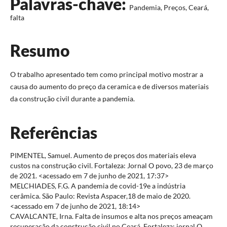
Palavras-chave:
Pandemia, Preços, Ceará,
falta
Resumo
O trabalho apresentado tem como principal motivo mostrar a
causa do aumento do preço da ceramica e de diversos materiais
da construção civil durante a pandemia.
Referências
PIMENTEL, Samuel. Aumento de preços dos materiais eleva
custos na construção civil. Fortaleza: Jornal O povo, 23 de março
de 2021. <acessado em 7 de junho de 2021, 17:37>
MELCHIADES, F.G. A pandemia de covid-19e a indústria
cerâmica. São Paulo: Revista Aspacer,18 de maio de 2020.
<acessado em 7 de junho de 2021, 18:14>
CAVALCANTE, Irna. Falta de insumos e alta nos preços ameaçam
recuperação da construção civil no Ceará. Fortaleza: jornal O