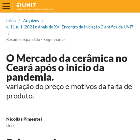
Início
/
Arquivos
/
v. 11 n. 1 (2021): Anais do XVI Encontro de Iniciação Científica da UNI7
/
Resumo expandido - Engenharias
O Mercado da cerâmica no
Ceará após o inicio da
pandemia.
variação do preço e motivos da falta de
produto.
Nicollas Pimentel
Uni7