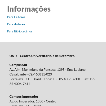
Informações
Para Leitores
Para Autores
Para Bibliotecários
UNI7 - Centro Universitário 7 de Setembro
Campus Sul
Av. Alm. Maximiano da Fonseca, 1395 - Eng. Luciano
Cavalcante - CEP 60811-020
Fortaleza - CE - Brasil - Fone: +55 85 4006-7600 - Fax: +55
85 4006-7614
Campus Imperador
Av. do Imperador, 1330 - Centro
Fortaleza - CE - Brasil