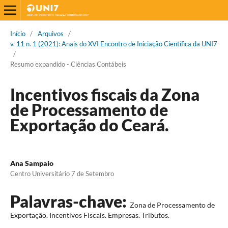
Início
/
Arquivos
/
v. 11 n. 1 (2021): Anais do XVI Encontro de Iniciação Científica da UNI7
/
Resumo expandido - Ciências Contábeis
Incentivos fiscais da Zona
de Processamento de
Exportação do Ceará.
Ana Sampaio
Centro Universitário 7 de Setembro
Palavras-chave:
Zona de Processamento de
Exportação. Incentivos Fiscais. Empresas. Tributos.