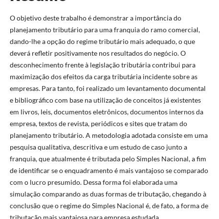
O objetivo deste trabalho é demonstrar a importância do
planejamento tributário para uma franquia do ramo comercial,
dando-lhe a opção do regime tributário mais adequado, o que
deverá refletir positivamente nos resultados do negócio. O
desconhecimento frente à legislação tributária contribui para
maximização dos efeitos da carga tributária incidente sobre as
empresas. Para tanto, foi realizado um levantamento documental
e bibliográfico com base na utilização de conceitos já existentes
em livros, leis, documentos eletrônicos, documentos internos da
empresa, textos de revista, periódicos e sites que tratam do
planejamento tributário. A metodologia adotada consiste em uma
pesquisa qualitativa, descritiva e um estudo de caso junto a
franquia, que atualmente é tributada pelo Simples Nacional, a fim
de identificar se o enquadramento é mais vantajoso se comparado
com o lucro presumido. Dessa forma foi elaborada uma
simulação comparando as duas formas de tributação, chegando à
conclusão que o regime do Simples Nacional é, de fato, a forma de
tributação mais vantajosa para empresa estudada.