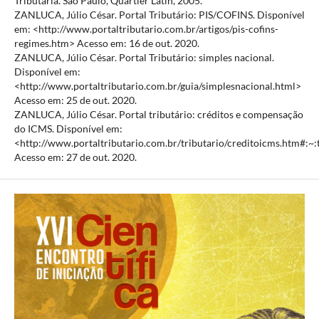
Tributária. São Paulo, Quartier Latin, 2005.
ZANLUCA, Júlio César. Portal Tributário: PIS/COFINS. Disponível
em: <http://www.portaltributario.com.br/artigos/pis-cofins-
regimes.htm> Acesso em: 16 de out. 2020.
ZANLUCA, Júlio César. Portal Tributário: simples nacional.
Disponível em:
<http://www.portaltributario.com.br/guia/simplesnacional.html>
Acesso em: 25 de out. 2020.
ZANLUCA, Júlio César. Portal tributário: créditos e compensação
do ICMS. Disponível em:
<http://www.portaltributario.com.br/tributario/creditoicm
Acesso em: 27 de out. 2020.