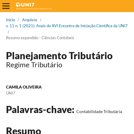
Início
/
Arquivos
/
v. 11 n. 1 (2021): Anais do XVI Encontro de Iniciação Científica da UNI7
/
Resumo expandido - Ciências Contábeis
Planejamento Tributário
Regime Tributário
CAMILA OLIVEIRA
UNI7
Palavras-chave:
Contabilidade Tributária
Resumo