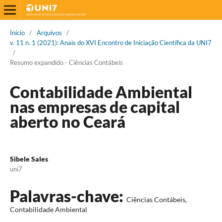
Início
/
Arquivos
/
v. 11 n. 1 (2021): Anais do XVI Encontro de Iniciação Científica da UNI7
/
Resumo expandido - Ciências Contábeis
Contabilidade Ambiental
nas empresas de capital
aberto no Ceará
Sibele Sales
uni7
Palavras-chave:
Ciências Contábeis,
Contabilidade Ambiental