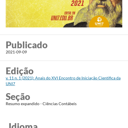
Publicado
2021-09-09
Edição
v. 11 n. 1 (2021): Anais do XVI Encontro de Iniciação Científica da
UNI7
Seção
Resumo expandido - Ciências Contábeis
Idioma