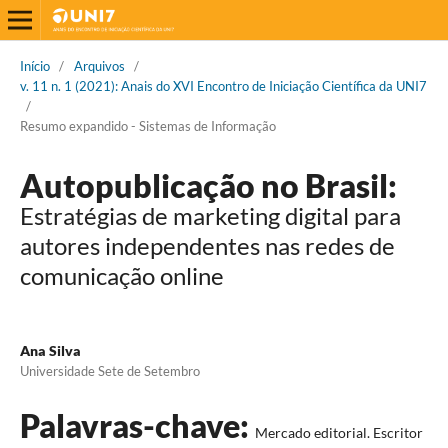
Início
/
Arquivos
/
v. 11 n. 1 (2021): Anais do XVI Encontro de Iniciação Científica da UNI7
/
Resumo expandido - Sistemas de Informação
Autopublicação no Brasil:
Estratégias de marketing digital para
autores independentes nas redes de
comunicação online
Ana Silva
Universidade Sete de Setembro
Palavras-chave:
Mercado editorial. Escritor