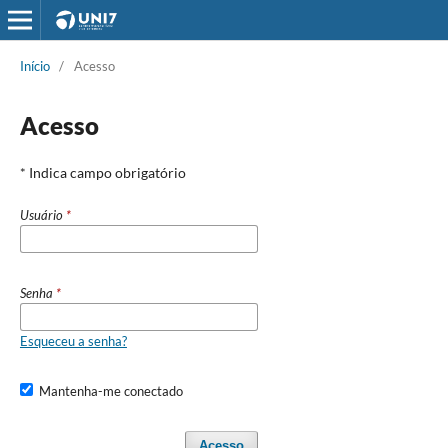
Início
/
Acesso
Acesso
* Indica campo obrigatório
Usuário
*
Senha
*
Esqueceu a senha?
Mantenha-me conectado
Acesso