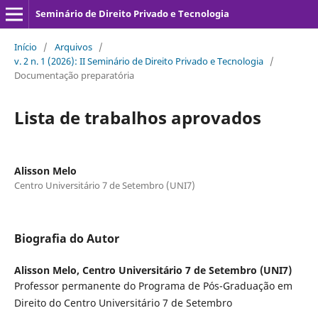
Seminário de Direito Privado e Tecnologia
Início
/
Arquivos
/
v. 2 n. 1 (2026): II Seminário de Direito Privado e Tecnologia
/
Documentação preparatória
Lista de trabalhos aprovados
Alisson Melo
Centro Universitário 7 de Setembro (UNI7)
Biografia do Autor
Alisson Melo,
Centro Universitário 7 de Setembro (UNI7)
Professor permanente do Programa de Pós-Graduação em
Direito do Centro Universitário 7 de Setembro