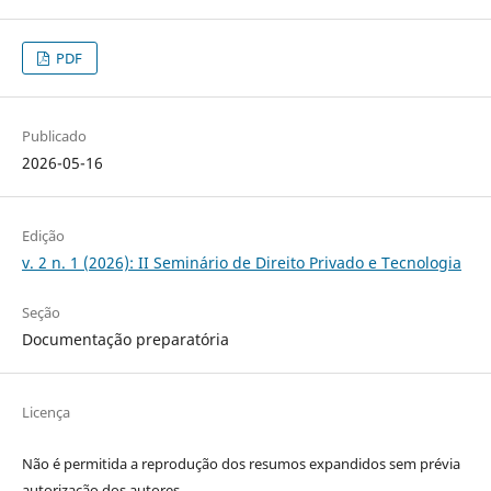
PDF
Publicado
2026-05-16
Edição
v. 2 n. 1 (2026): II Seminário de Direito Privado e Tecnologia
Seção
Documentação preparatória
Licença
Não é permitida a reprodução dos resumos expandidos sem prévia
autorização dos autores.