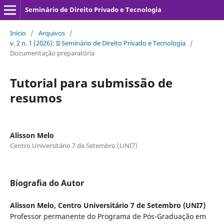
Seminário de Direito Privado e Tecnologia
Início
/
Arquivos
/
v. 2 n. 1 (2026): II Seminário de Direito Privado e Tecnologia
/
Documentação preparatória
Tutorial para submissão de
resumos
Alisson Melo
Centro Universitário 7 de Setembro (UNI7)
Biografia do Autor
Alisson Melo,
Centro Universitário 7 de Setembro (UNI7)
Professor permanente do Programa de Pós-Graduação em