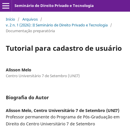
Seminário de Direito Privado e Tecnologia
Início
/
Arquivos
/
v. 2 n. 1 (2026): II Seminário de Direito Privado e Tecnologia
/
Documentação preparatória
Tutorial para cadastro de usuário
Alisson Melo
Centro Universitário 7 de Setembro (UNI7)
Biografia do Autor
Alisson Melo,
Centro Universitário 7 de Setembro (UNI7)
Professor permanente do Programa de Pós-Graduação em
Direito do Centro Universitário 7 de Setembro