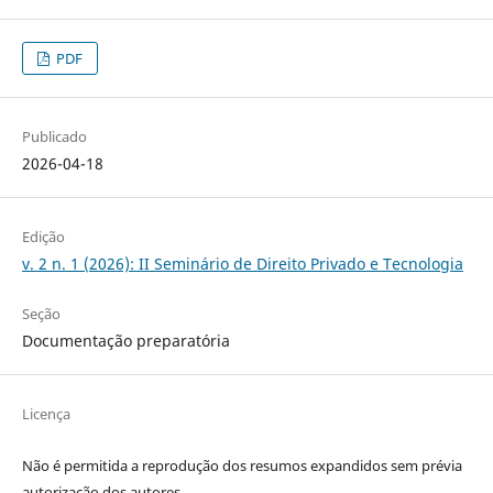
PDF
Publicado
2026-04-18
Edição
v. 2 n. 1 (2026): II Seminário de Direito Privado e Tecnologia
Seção
Documentação preparatória
Licença
Não é permitida a reprodução dos resumos expandidos sem prévia
autorização dos autores.