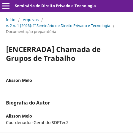
Seminário de Direito Privado e Tecnologia
Início
/
Arquivos
/
v. 2 n. 1 (2026): II Seminário de Direito Privado e Tecnologia
/
Documentação preparatória
[ENCERRADA] Chamada de
Grupos de Trabalho
Alisson Melo
Biografia do Autor
Alisson Melo
Coordenador-Geral do SDPTec2