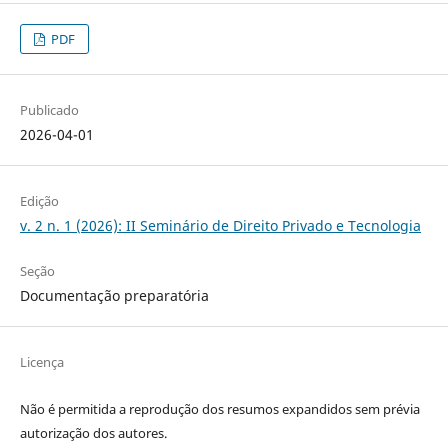
PDF
Publicado
2026-04-01
Edição
v. 2 n. 1 (2026): II Seminário de Direito Privado e Tecnologia
Seção
Documentação preparatória
Licença
Não é permitida a reprodução dos resumos expandidos sem prévia
autorização dos autores.