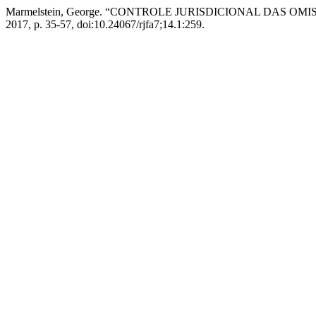
Marmelstein, George. “CONTROLE JURISDICIONAL DAS O
2017, p. 35-57, doi:10.24067/rjfa7;14.1:259.