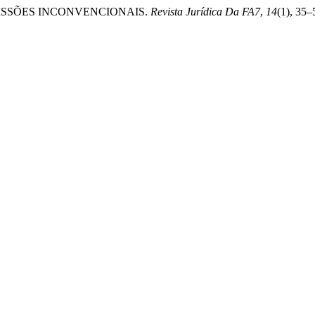
OMISSÕES INCONVENCIONAIS.
Revista Jurídica Da FA7
,
14
(1), 35–