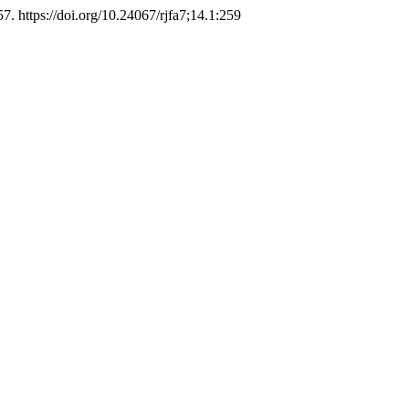
57. https://doi.org/10.24067/rjfa7;14.1:259